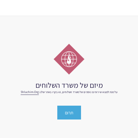
מיזם של משרד השלוחים
על מנת למצוא שירותים נוספים של משרד השלוחים, נא בקרו באתר שלנו
Shluchim.org
תרום