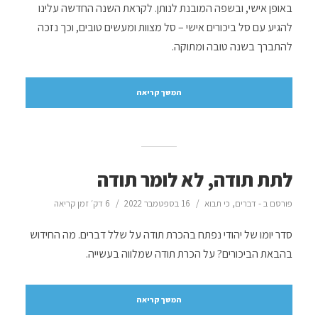
באופן אישי, ובשפה המובנת לנותן. לקראת השנה החדשה עלינו
להגיע עם סל ביכורים אישי – סל מצוות ומעשים טובים, וכך נזכה
להתברך בשנה טובה ומתוקה.
המשך קריאה
לתת תודה, לא לומר תודה
פורסם ב -
דברים
,
כי תבוא
16 בספטמבר 2022
6 דק׳ זמן קריאה
סדר יומו של יהודי נפתח בהכרת תודה על שלל דברים. מה החידוש
בהבאת הביכורים? על הכרת תודה שמלווה בעשייה.
המשך קריאה