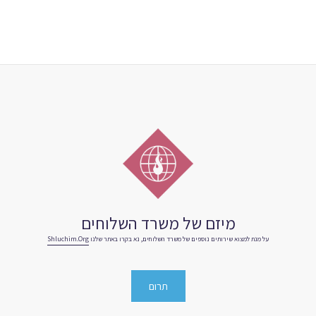
מיזם של משרד השלוחים
על מנת למצוא שירותים נוספים של משרד השלוחים, נא בקרו באתר שלנו
Shluchim.org
תרום