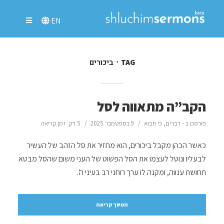
EN
ביכורים
TAG
הקב”ה מתאווה לסל
פורסם ב -
דברים
,
כי תבוא
9 בספטמבר 2025
5 דק׳ זמן קריאה
כאשר הכהן מקבל ביכורים, הוא מחזיר את סל הזהב של העשיר
לבעליו ונוטל לעצמו את הסל הפשוט של העני משום שהסל מבטא
תחושת ענווה, ומקנה לו ערך רוחני רב בעיני ה'.
המשך קריאה