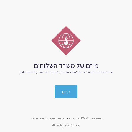
מיזם של משרד השלוחים
על מנת למצוא שירותים נוספים של משרד השלוחים, נא בקרו באתר שלנו
Shluchim.org
תרום
זכויות יוצרים © 2020 כל זכויות היוצרים באתר זה שמורות למשרד השלוחים
האתר נבנה על ידי
78Hearts