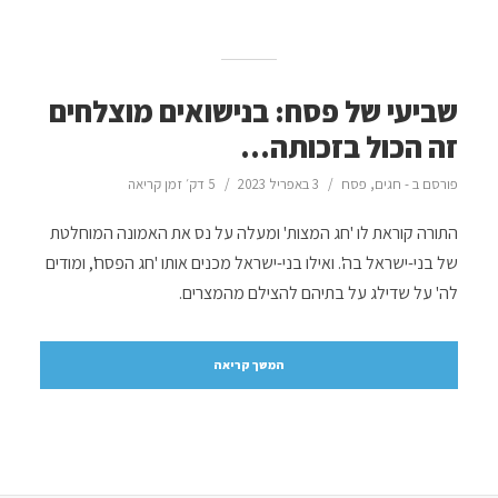
שביעי של פסח: בנישואים מוצלחים
זה הכול בזכותה…
פורסם ב -
חגים
,
פסח
3 באפריל 2023
5 דק׳ זמן קריאה
התורה קוראת לו 'חג המצות' ומעלה על נס את האמונה המוחלטת
של בני-ישראל בה'. ואילו בני-ישראל מכנים אותו 'חג הפסח', ומודים
לה' על שדילג על בתיהם להצילם מהמצרים.
המשך קריאה