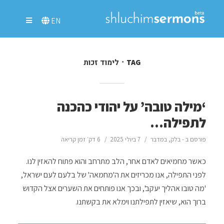
EN
לימוד זכות
TAG
‘מילה טובה’ על יהודי כהכנה
לתפילה…
פורסם ב -
בלק
,
במדבר
7 ביולי 2025
6 דק׳ זמן קריאה
כאשר מחמיאים לאדם אחר, הלב מתרחב והוא פתוח להאזין לנו.
לפני התפילה, אנו מכריזים את ה'מחמאה' של בלעם לעם ישראל,
'מה טובו אהליך יעקב', ובכך אנו פותחים את השערים אצל הקדוש
ברוך הוא, שיאזין לתפילתנו וימלא את בקשתנו.