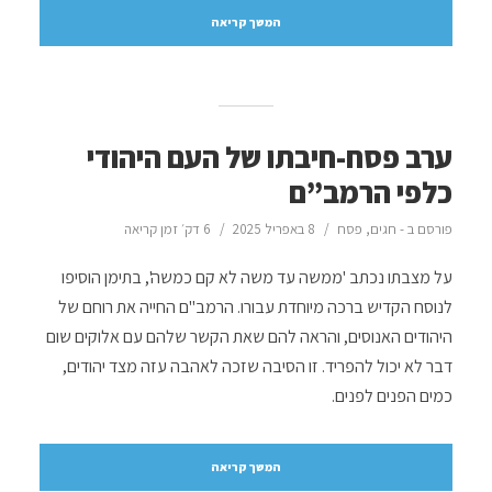
המשך קריאה
ערב פסח-חיבתו של העם היהודי
כלפי הרמב”ם
פורסם ב -
חגים
,
פסח
8 באפריל 2025
6 דק׳ זמן קריאה
על מצבתו נכתב 'ממשה עד משה לא קם כמשה', בתימן הוסיפו
לנוסח הקדיש ברכה מיוחדת עבורו. הרמב"ם החייה את רוחם של
היהודים האנוסים, והראה להם שאת הקשר שלהם עם אלוקים שום
דבר לא יכול להפריד. זו הסיבה שזכה לאהבה עזה מצד יהודים,
כמים הפנים לפנים.
המשך קריאה