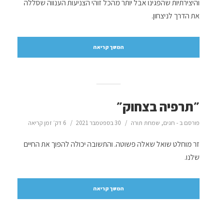
והיצירתיות שהפגינו אבל יותר מהכל זוהי הצניעות הענווה שסללה
את הדרך לניצחון.
המשך קריאה
״תרפיה בצחוק״
פורסם ב -
חגים
,
שמחת תורה
30 בספטמבר 2021
6 דק׳ זמן קריאה
זר מוחלט שואל שאלה פשוטה. והתשובה יכולה להפוך את החיים
שלנו.
המשך קריאה