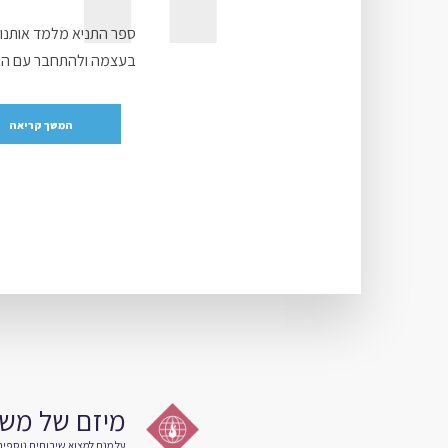
ספר התניא מלמד אותנו
בעצמה ולהתחבר עם האין
המשך קריאה
מיזם של מש
על מנת למצוא שירותים נוספי