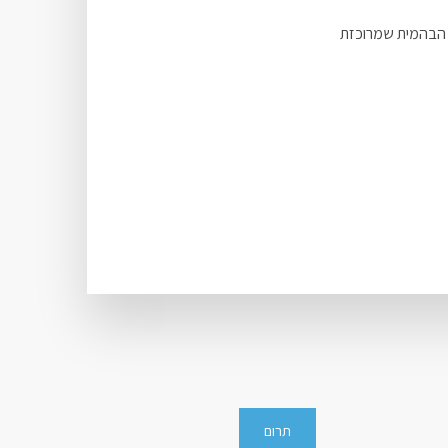
 הבהמית שמרוכזת
תרום