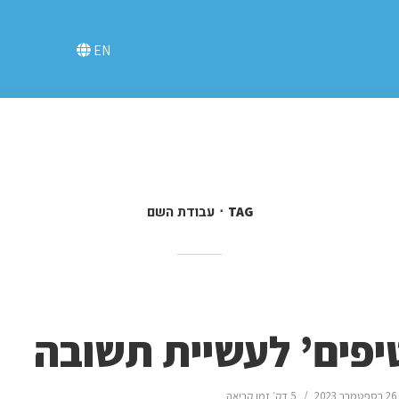
EN
עבודת השם
TAG
יפים’ לעשיית תשובה
26 בספטמבר 2023
5 דק׳ זמן קריאה