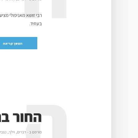
רבי זושא מאניפולי מציע
בעתיד.
המשך קריאה
ה
החור בח
פורסם ב -
דברים
,
וילך
,
נצבי