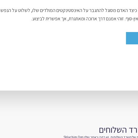
 כיצד האדם מסוגל להתגבר על האינסטינקטים המולדים שלו, לשלוט על הנפש
-סוף. זוהי אמנם דרך ארוכה ומאתגרת, אך אפשרית לביצוע.
רד השלוחים
ם של משרד השלוחים, נא בקרו באתר שלנו
Shluchim.org