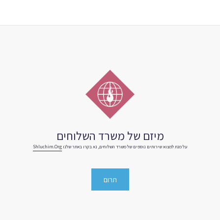
מיזם של משרד השלוחים
על מנת למצוא שירותים נוספים של משרד השלוחים, נא בקרו באתר שלנו
Shluchim.org
תרום