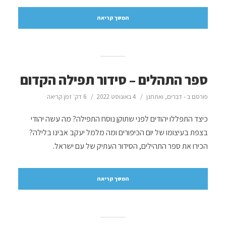
המשך קריאה
ספר התהלים – סידור תפילה הקדום
פורסם ב -
דברים
,
ואתחנן
4 באוגוסט 2022
6 דק׳ זמן קריאה
כיצד התפללו יהודים לפני שתוקן נוסח התפילה? מה עשה יהודי
בצפת בעיצומו של יום הכיפורים ומה מלמל יעקב אבינו בלילה?
הכירו את ספר התהילים, הסידור העתיק של עם ישראל.
המשך קריאה