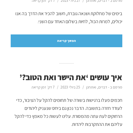
פורסם ב -
דברים
,
ואתחנן
27 ביולי 2023
7 דק׳ זמן קריאה
בימים של מחלוקת ושנאה גוברת, חשוב להכיר את הדרך בה אנו
יכולים, למרות הכול, לחיות בשלום האחד עם השני.
המשך קריאה
איך עושים ‘את הישר ואת הטוב?’
פורסם ב -
דברים
,
ואתחנן
25 ביולי 2023
7 דק׳ זמן קריאה
חכמים פעלו ברגישות בשורה של תחומים להקל על הציבור, כדי
לעודד חזרה בתשובה. הדבר נכון גם ביחס שנעניק ליהודים
הרחוקים לעת עתה מהמסורת. עלינו לעשות כל מאמץ כדי להקל
עליהם את ההתקרבות ליהדות.