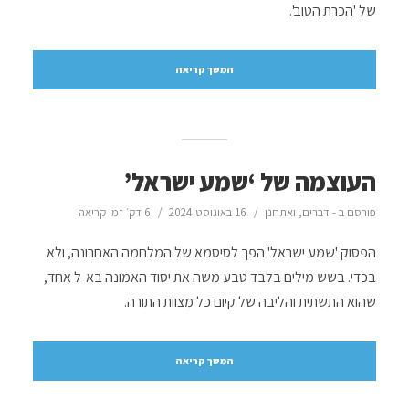
של 'הכרת הטוב'.
המשך קריאה
העוצמה של ‘שמע ישראל’
פורסם ב -
דברים
,
ואתחנן
16 באוגוסט 2024
6 דק׳ זמן קריאה
הפסוק 'שמע ישראל' הפך לסיסמא של המלחמה האחרונה, ולא
בכדי. בשש מילים בלבד טבע משה את יסוד האמונה בא-ל אחד,
שהוא התשתית והליבה של קיום כל מצוות התורה.
המשך קריאה