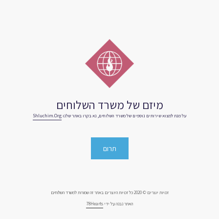
מיזם של משרד השלוחים
על מנת למצוא שירותים נוספים של משרד השלוחים, נא בקרו באתר שלנו
Shluchim.org
תרום
זכויות יוצרים © 2020 כל זכויות היוצרים באתר זה שמורות למשרד השלוחים
האתר נבנה על ידי
78Hearts