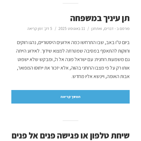
תן עיניך במשפחה
פורסם ב -
דברים
,
ואתחנן
11 באוגוסט 2025
5 דק׳ זמן קריאה
ביום ט"ו באב, שבו התרחשו כמה אירועים היסטוריים, נהגו רווקים
ורווקות להתאסף במסיבה שמטרתה למצוא שידוך. לאירוע הייתה
גם משמעות רוחנית: עם ישראל פונה אל ה', ומבקש שלא ישפוט
אותו רק על פי מצבו הרוחני בהווה, אלא יזכור את ייחוסו המפואר,
אבות האומה, ויינשא אליו מחדש.
המשך קריאה
שיחת טלפון או פגישה פנים אל פנים