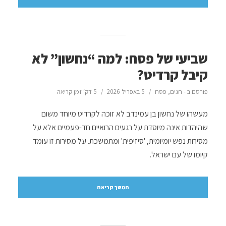
שביעי של פסח: למה “נחשון” לא
קיבל קרדיט?
פורסם ב -
חגים
,
פסח
5 באפריל 2026
5 דק׳ זמן קריאה
מעשהו של נחשון בן עמינדב לא זוכה לקרדיט מיוחד משום
שהיהדות אינה מיוסדת על רגעים הרואיים חד-פעמיים אלא על
מסירות נפש יומיומית, 'סיזיפית' ומתמשכת. על מסירות זו עומד
קיומו של עם ישראל.
המשך קריאה