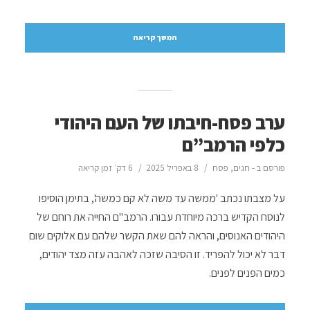
המשך קריאה
ערב פסח-חיבתו של העם היהודי
כלפי הרמב”ם
פורסם ב -
חגים
,
פסח
8 באפריל 2025
6 דק׳ זמן קריאה
על מצבתו נכתב 'ממשה עד משה לא קם כמשה', בתימן הוסיפו
לנוסח הקדיש ברכה מיוחדת עבורו. הרמב"ם החייה את רוחם של
היהודים האנוסים, והראה להם שאת הקשר שלהם עם אלוקים שום
דבר לא יכול להפריד. זו הסיבה שזכה לאהבה עזה מצד יהודים,
כמים הפנים לפנים.