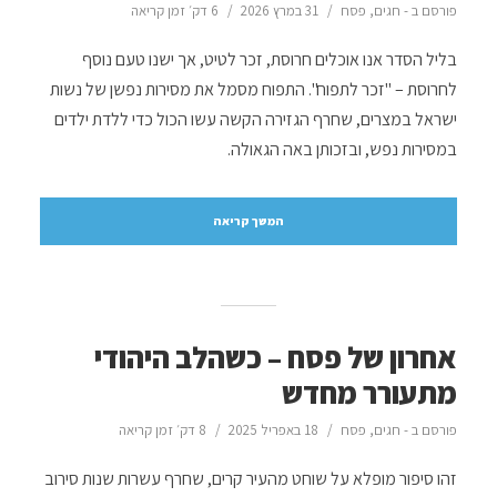
פורסם ב -
חגים
,
פסח
31 במרץ 2026
6 דק׳ זמן קריאה
בליל הסדר אנו אוכלים חרוסת, זכר לטיט, אך ישנו טעם נוסף
לחרוסת – "זכר לתפוח". התפוח מסמל את מסירות נפשן של נשות
ישראל במצרים, שחרף הגזירה הקשה עשו הכול כדי ללדת ילדים
במסירות נפש, ובזכותן באה הגאולה.
המשך קריאה
אחרון של פסח – כשהלב היהודי
מתעורר מחדש
פורסם ב -
חגים
,
פסח
18 באפריל 2025
8 דק׳ זמן קריאה
זהו סיפור מופלא על שוחט מהעיר קרים, שחרף עשרות שנות סירוב