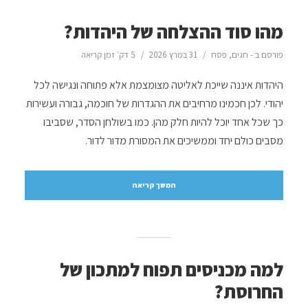
מהו סוד ההצלחה של היהדות?
פורסם ב -
חגים
,
פסח
31 במרץ 2026
5 דק׳ זמן קריאה
היהדות איננה שייכת לאליטה מצומצמת אלא פתוחה ונגישה לכל
יהודי. לכן חכמינו מרחיבים את ההגדרות של חוכמה, גבורה ועשירות
כך שכל אחד יוכל להיות חלק מהן. כמו בשולחן הסדר, שסביבו
מסבים כולם יחד וממשיכים את המסורת מדור לדור.
המשך קריאה
למה מכניסים תפוח למתכון של
החרוסת?