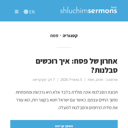
EN
פסח
קטגוריה
אחרון של פסח: איך רוכשים
סבלנות?
פורסם ב -
חגים
,
פסח
5 באפריל 2026
7 דק׳ זמן קריאה
תכונת הסבלנות אינה מולדת בלבד אלא היא נרכשת ומתפתחת
מתוך החיים עצמם. כאשר עם ישראל חטא בקוצר רוח, הוא עורר
את מידת הרחמים והסבלנות למעלה.
המשך קריאה