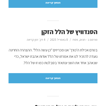
המשך קריאה
הסנדוויץ של הלל הזקן
פורסם ב -
חגים
,
פסח
8 באפריל 2025
4 דק׳ זמן קריאה
בטרם אכילת ה'כורך' אנו מכריזים "כן עשה הלל". ההצהרה החריגה
נועדה להזכיר לנו את אמרתו של הלל אודות אהבת ישראל, כדי
שנאהב אחד את השני ונתאזר בסבלנות כמו זו של הלל.
המשך קריאה