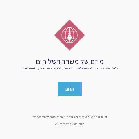
מיזם של משרד השלוחים
על מנת למצוא שירותים נוספים של משרד השלוחים, נא בקרו באתר שלנו
Shluchim.org
תרום
זכויות יוצרים © 2020 כל זכויות היוצרים באתר זה שמורות למשרד השלוחים
האתר נבנה על ידי
78Hearts