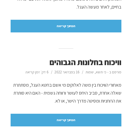
בחיים, לאחר מעשה העגל.
המשך קריאה
וויכוח בחלונות הגבוהים
פורסם ב -
כי תשא
,
שמות
16 בפברואר 2022
6 דק׳ זמן קריאה
מאחורי הוויכוח בין משה לאלוקים מי אשם בחטא העגל, מסתתרת
שאלה אחרת, סביב היחס לעושר ורווחה גשמית - האם היא סותרת
את הרוחניות ומסיטה מדרך הישר, או לא.
המשך קריאה