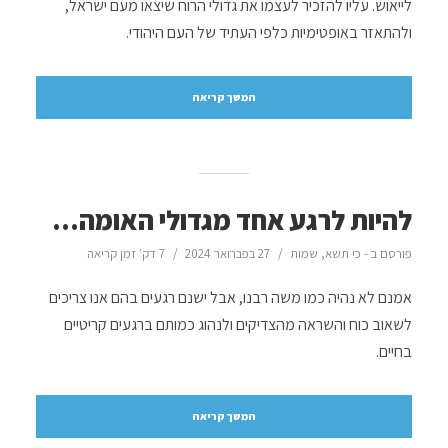
לייאוש. עליו להזכיר לעצמו את גדולי הרוח שיצאו מעם ישראל,
ולהתאזר באופטימיות כלפי העתיד של העם היהודי.
המשך קריאה
להיות לרגע אחד מגדולי האומה…
פורסם ב -
כי תשא
,
שמות
27 בפברואר 2024
7 דק׳ זמן קריאה
אמנם לא נהיה כמו משה רבנו, אבל ישנם רגעים בהם אנו צריכים
לשאוב כוח והשראה מהצדיקים ולנהוג כמותם ברגעים קריטיים
בחיים.
המשך קריאה