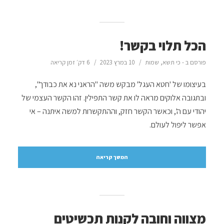
הכל תלוי בקשר!
פורסם ב -
כי תשא
,
שמות
10 במרץ 2023
6 דק׳ זמן קריאה
בעיצומו של 'חטא העגל' מבקש משה "הראני נא את כבודך",
ובתגובה אלוקים מראה לו את קשר התפילין. זהו הקשר העצמי של
יהודי עם ה', וכאשר הקשר חזק, וההתקשרות למשה איתנה – אי
אפשר ליפול לעולם.
המשך קריאה
מצווה וחובה לקנות תכשיטים