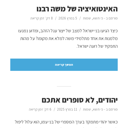
האינטואיציה של משה רבנו
פורסם ב -
כי תשא
,
שמות
5 במרץ 2026
8 דק׳ זמן קריאה
כיצד הגיעו בני ישראל למצב של ייצור עגל הזהב, ומדוע נמנעו
מלמנות את אחד מתלמידי משה למלא את מקומו? על מהות
התפקיד של רועה ישראל.
המשך קריאה
יהודים, לא סופרים אתכם
פורסם ב -
כי תשא
,
שמות
11 במרץ 2025
6 דק׳ זמן קריאה
כאשר יהודי מתמקד בערך המספרי של בני עמו, הוא עלול ליפול