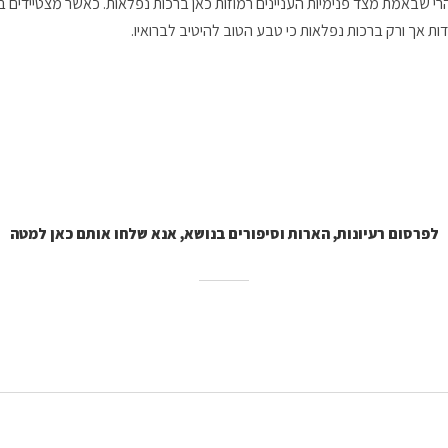
רי שבאמת מצד פנימיות העניינים רמוזות כאן ברכות נפלאות. כאשר מצטיידים ב
ת אך ורק ברכות נפלאות כי טבע הטוב להיטיב לברואיו.
לפרסום רעיונות, הארות וסיפורים בנושא, אנא שלחו אותם כאן למטה