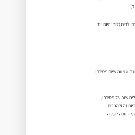
).
לדים (לוח ‘היום יום’
הוא ציווה שיום פטירתו
ים שוב על פטירתו,
יום זה ולהרבות
שמה זוכה לעליה