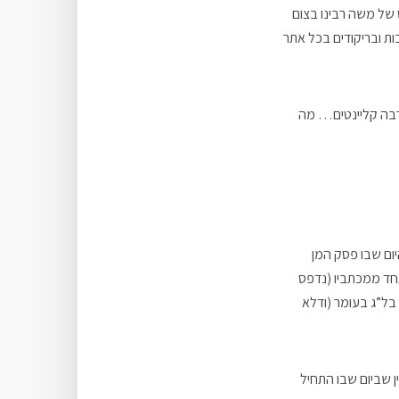
ט של משה רבינו בצום
ות ובריקודים בכל אתר
הרבה קליינטים… מה
יום שבו פסק המן
אחד ממכתביו (נדפס
בל”ג בעומר (ודלא
ן שביום שבו התחיל