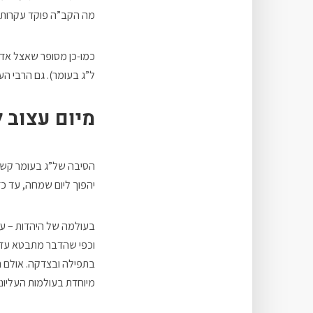
מה הקב”ה פוקד עקרות א
כמו-כן מסופר שאצל אדמו
ל”ג בעומר). גם הרבי הע
מיום עצוב 
הסיבה של”ג בעומר קשור ע
יהפוך ליום שמחה, עד כד
בעולמה של היהדות – עד 
וכפי שהדבר מתבטא עד הי
בתפילה ובצדקה. אולם ר
מיוחדת בעולמות העליונ