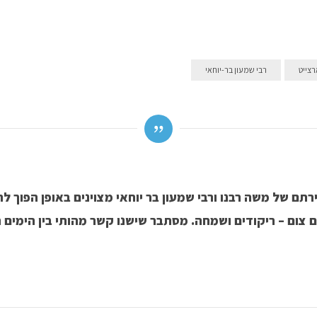
רצייט
רבי שמעון בר-יוחאי
רתם של משה רבנו ורבי שמעון בר יוחאי מצוינים באופן הפוך לח
 צום – ריקודים ושמחה. מסתבר שישנו קשר מהותי בין הימים ה