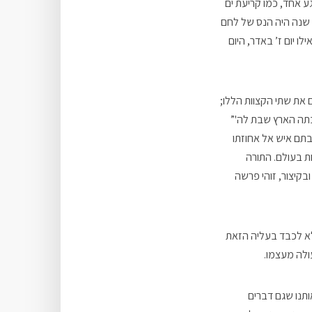
ע אחד, כמו קריעת ים
 שנה היה הנס של לחם
ו יום ז’ באדר, היום
את שתי הקצוות הללו;
בתה הארץ שבת לה'”
בתם איש אל אחוזתו
ות בעולם. התורה
קיצור, זוהי פרשה
לא לכבד בעליה הזאת
ולה מעצמו.
ותנו שגם דברים