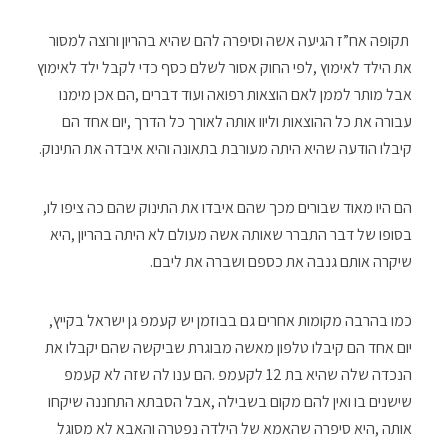
‬קיבלו‭ ‬הודעה‭ ‬שהיא‭ ‬היתה‭ ‬מעורבת‭ ‬בתאונה‭ ‬והיא‭ ‬איבדה‭ ‬את‭ ‬התינוק‭.‬
הם‭ ‬היו‭ ‬מאוד‭ ‬שבורים‭ ‬מכך‭ ‬שהם‭ ‬איבדו‭ ‬את‭ ‬התינוק‭ ‬שהם‭ ‬כה‭ ‬ציפו‭ ‬לו‭,
‬שיקרה‭ ‬אותם‭ ‬גנבה‭ ‬את‭ ‬כספם‭ ‬ושברה‭ ‬את‭ ‬ליבם‭.‬
כמו‭ ‬בהרבה‭ ‬מקומות‭ ‬אחרים‭ ‬גם‭ ‬בבוזמן‭ ‬יש‭ ‬קעמפ‭ ‬גן‭ ‬ישראל‭ ‬בקייץ‭,