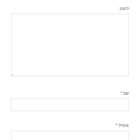
להגיב
שם
*
אימייל
*