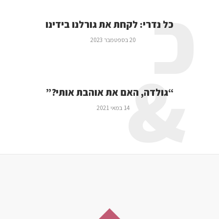
כ
כל נדרי: לקחת את גורלנו בידינו
20 בספטמבר 2023
&
“גולדה, האם את אוהבת אותי?”
14 במאי 2021