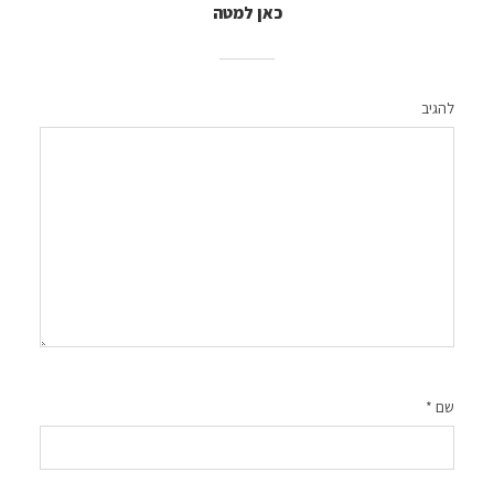
כאן למטה
להגיב
שם
*