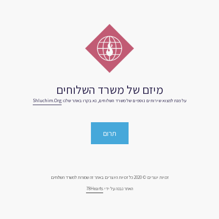
מיזם של משרד השלוחים
על מנת למצוא שירותים נוספים של משרד השלוחים, נא בקרו באתר שלנו
Shluchim.org
תרום
זכויות יוצרים © 2020 כל זכויות היוצרים באתר זה שמורות למשרד השלוחים
האתר נבנה על ידי
78Hearts