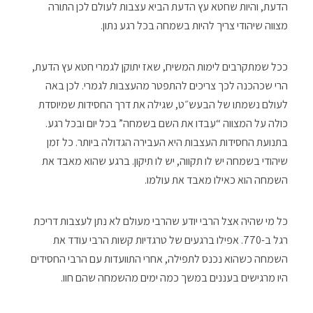
הדעת, והיות שחטא עץ הדעת הביא עצבות לעולם לכן התורה
מצווה שיהודי צריך להיות בשמחה בכל רגע נתון.
ככל שמתקרבים לימות המשיח, שאז יתוקן לגמרי חטא עץ הדעת,
הרי שכהכנה לכך צריכים להתפטר מהעצבות לגמרי. לכן באה
לעולם נשמתו של הבעש״ט, שגילה את דרך החסידות שמיוסדת
כולה על המצווה “עִבדו את השם בשמחה” בכל יום ובכל רגע.
בתנועת החסידות העצבות היא העבירה הגדולה ביותר. כל זמן
שיהודי בשמחה יש לו תקווה, יש לו תיקון. ברגע שהוא מאבד את
השמחה הוא כאילו מאבד את עולמו.
כל מי שהיה אצל הרבי יודע שהרבי מעולם לא נתן לעצבות דריכת
רגל ב-770. אפילו ברגעים של טרגדיות קשות הרבי עודד את
השמחה כשהוא נכנס לתפילה, אחרי התוועדות עם הרבי החסידים
היו מרגישים בעננים במשך כמה ימים מהשמחה שהם חוו.