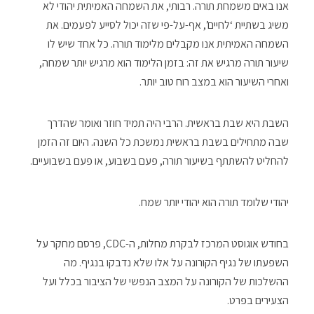
אנו באים משמחת תורה. רבותי, את השמחה האמיתית יהודי לא
משיג בשתיית ‘לחיים’, אף-על-פי שזה יכול לסייע לפעמים. את
השמחה האמיתית אנו מקבלים מלימוד תורה. כל אחד שיש לו
שיעור תורה מרגיש את זה: בזמן הלימוד הוא מרגיש יותר שמחה,
ואחרי השיעור הוא במצב רוח טוב יותר.
השבת היא שבת בראשית. הרבי היה תמיד חוזר ואומר שהדרך
שבה מתחילים בשבת בראשית נמשכת כל השנה. היום זה הזמן
להחליט להשתתף בשיעור תורה, פעם בשבוע, או פעם בשבועיים.
יהודי שלומד תורה הוא יהודי יותר שמח.
בחודש אוגוסט המרכז לבקרת מחלות, ה-CDC, פרסם מחקר על
השפעתו של נגיף הקורונה על אלו שלא נדבקו בנגיף. מה
ההשלכות של הקורונה על המצב הנפשי של הציבור בכלל ועל
הצעירים בפרט.