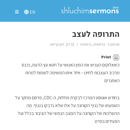
EN
התרופה לעצב
פורסם ב -
בראשית
,
בראשית
12 דק׳ זמן קריאה
Print
כשאלוקים העניש את המין האנושי על חטא עץ הדעת, נכנס
מרכיב העצבות לחיינו – ויחד איתו המשימה לשמוח למרות
האתגרים
בחודש אוגוסט המרכז לבקרת מחלות, ה-CDC, פרסם מחקר על
השפעתו של נגיף הקורונה על אלו שלא נדבקו בנגיף. מה
ההשלכות של הקורונה על המצב הנפשי של הציבור בכלל ועל
הצעירים בפרט.