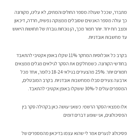
מתברר, שככל שעולה מספר החולים והמתים, לא עלינו, מקורונה
כך עולה מספר האנשים שסובלים ממצוקה נפשית, חרדה, דיכאון
ומצב רוח ירוד. יותר חמור מכך, הן נוכחות גוברת של תחושות הייאוש
עד מחשבות אובדניות.
בקרב כל אוכלוסיות המחקר 11% שקלו באופן אקטיבי להתאבד
בחודשי הקורונה. כשמחלקים את הסקר לגילאים מגלים ממצאים
חמורים יותר. 25% מהצעירים בגילאי 18-24 כלומר, אחד מכל
ארבעה צעירים סבלו ממחשבות אובדניות. בקרב המובטלים,
המספרים עולים ל-30% ששקלו באופן אקטיבי להתאבד.
אלו ממצאי הסקר הרשמי. כשאני עושה כאן בקהילה סקר בין
הפסיכולוגים, אני שומע דברים דומים
פסיכולוג לנערים אמר לי שהוא עצמו בדיכאון מהמספרים של