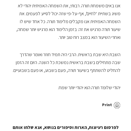
אנו באים משמחת תורה. רבותי, את השמחה האמיתית יהודי לא
משיג בשתיית ‘לחיים’, אף-על-פי שזה יכול לסייע לפעמים. את
השמחה האמיתית אנו מקבלים מלימוד תורה. כל אחד שיש לו
שיעור תורה מרגיש את זה: בזמן הלימוד הוא מרגיש יותר שמחה,
ואחרי השיעור הוא במצב רוח טוב יותר.
השבת היא שבת בראשית. הרבי היה תמיד חוזר ואומר שהדרך
שבה מתחילים בשבת בראשית נמשכת כל השנה. היום זה הזמן
להחליט להשתתף בשיעור תורה, פעם בשבוע, או פעם בשבועיים.
יהודי שלומד תורה הוא יהודי יותר שמח.
Print
לפרסום רעיונות, הארות וסיפורים בנושא, אנא שלחו אותם