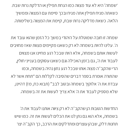
‘שמחה’ היא לא עוד מצווה כמו הנחת תפילין או הדלקת נרות שבת.
כשאתה מניח תפילין אתה מניח ובכך סיימת עם המצווה וממשיך
הלאה. כשאת מדליקה נרות שבת, קיימת את המצווה בשלימותה.
שמחה זו חובה שמוטלת על היהודי במשך כל הזמן שהוא עובד את
ה׳. עלינו להיות בשמחה לא רק כשאנו מקיימים מצוות שאז מחויבים
לעשות אותם בשמחה, אלא היות שבכל רגע מחיינו אנו מצווים
לעבוד את ה׳, גם בזמן האכילה וגם כשאנו עסוקים בענייני חולין,
הרי שהקב״ה מצוה אותו שבכל רגע נתון נהיה בשמחה, וכמו
שהתורה אומרת בספר דברים שהסיבה לקללות הם “תחת אשר לא
עבדת את ה׳ אלוקיך בשמחה ובטוב לבב” (תבוא כח, מז) דהיינו,
שלא מספיק לעבוד את ה׳ אלא צריך לעשות את זה בשמחה.
החדשות הטובות הן שהקב״ה לא רק ציווה אותנו לעבוד את ה׳
בשמחה, אלא הוא גם נתן לנו את הכלים לעשות את זה. כמו שיש
תחנות דלק, שבהן עוצרים ומתדלקים את הרכב, כך הקב״ה יצר