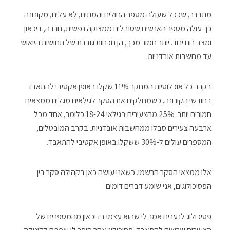
מתברר, שככל שעולה מספר החולים והמתים, לא עלינו, מקורונה
כך עולה מספר האנשים שסובלים ממצוקה נפשית, חרדה, דיכאון
ומצב רוח ירוד. יותר חמור מכך, הן נוכחות גוברת של תחושות הייאוש
עד מחשבות אובדניות.
בקרב כל אוכלוסיות המחקר 11% שקלו באופן אקטיבי להתאבד
בחודשי הקורונה. כשמחלקים את הסקר לגילאים מגלים ממצאים
חמורים יותר. 25% מהצעירים בגילאי 18-24 כלומר, אחד מכל
ארבעה צעירים סבלו ממחשבות אובדניות. בקרב המובטלים,
המספרים עולים ל-30% ששקלו באופן אקטיבי להתאבד.
אלו ממצאי הסקר הרשמי. כשאני עושה כאן בקהילה סקר בין
הפסיכולוגים, אני שומע דברים דומים
פסיכולוג לנערים אמר לי שהוא עצמו בדיכאון מהמספרים של