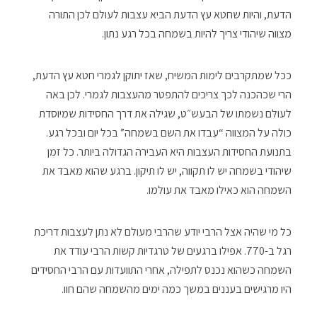
הדעת, והיות שחטא עץ הדעת הביא עצבות לעולם לכן התורה
מצווה שיהודי צריך להיות בשמחה בכל רגע נתון.
ככל שמתקרבים לימות המשיח, שאז יתוקן לגמרי חטא עץ הדעת,
הרי שכהכנה לכך צריכים להתפטר מהעצבות לגמרי. לכן באה
לעולם נשמתו של הבעש״ט, שגילה את דרך החסידות שמיוסדת
כולה על המצווה “עִבדו את השם בשמחה” בכל יום ובכל רגע.
בתנועת החסידות העצבות היא העבירה הגדולה ביותר. כל זמן
שיהודי בשמחה יש לו תקווה, יש לו תיקון. ברגע שהוא מאבד את
השמחה הוא כאילו מאבד את עולמו.
כל מי שהיה אצל הרבי יודע שהרבי מעולם לא נתן לעצבות דריכת
רגל ב-770. אפילו ברגעים של טרגדיות קשות הרבי עודד את
השמחה כשהוא נכנס לתפילה, אחרי התוועדות עם הרבי החסידים
היו מרגישים בעננים במשך כמה ימים מהשמחה שהם חוו.