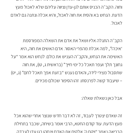
וחוה. הקב״ה הכניס אותם לגן-עדן וציווה עליהם שלא לאכול מעץ
הדעת. הנחש בא והסית את חוה לאכול, והיא אכלה ונתנה גם לאדם
לאכול.
הקב״ה התגלה אליו ושאל את אדם את השאלה המפורסמת
‘איכה?’, למה אכלת מהפרי האסור. אדם האשים את חוה, היא
האשימה את הנחש, והקב״ה העניש את כולם. לנחש הוא אמר “על
גחונך תלך ועפר תאכל כל ימי חייך” (בראשית ג, טו), את חוה
שתסבול מצירי לידה, והאדם נענש “בזעת אפך תאכל לחם” (ג, יט)
– שיעבוד קשה לפרנסתו. זהו הסיפור שכולם מכירים.
אבל כאן נשאלת שאלה:
זה שאדם יצטרך לעבוד, זה לא דבר חדש שנוצר אחרי שהוא אכל
מעץ הדעת. עוד קודם החטא, הרבי אומר בשיחה, שכבר בתחילת
הבריאה נאמר “ויקח ה׳ אלקים את האדם וינחהו בגן עדן לעבדה