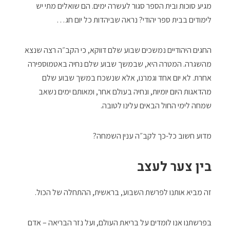
מגיע סוכות ובית הספר סגור לעשרה ימים. הם שואלים מתי יש
לימודים בבית ספר יהודי? נראה שביהדות כל יום חג…
החגים היהודיים נמשכים שבוע שלם דווקא, כי הקב״ה רצה שנצא
מהשגרה. המטרה היא, שבמשך שבוע שלם נחיה באטמוספירה
אחרת. לא יום אחד וגמרנו, אלא שנשכח במשך שבוע שלם
מהדאגות היום יומיות, ונחיה בעולם אחר, ומאותם ימים נשאב
שמחה לימי החול הבאים עלינו לטובה.
מדוע חשוב כל-כך לקב״ה ענין השמחה?
בין צער לעצב
זה מביא אותנו לפרשת השבוע, בראשית, ההתחלה של הכול.
בפרשתנו אנו לומדים על בריאת העולם, ועל נזר הבריאה – אדם