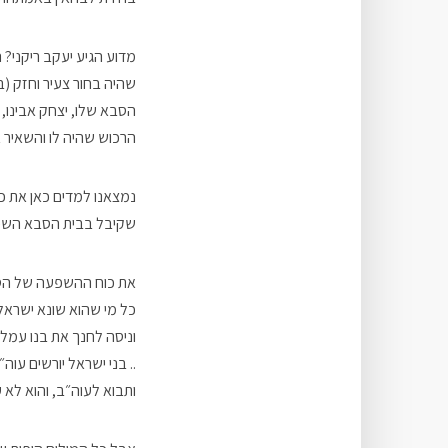
מדוע הגיע יעקב ריקני? ה
שהיה בחור צעיר וחזק (בן
הסבא שלו, יצחק אבינו, ו
הרכוש שהיה לו והשאיר או
נמצאנו למדים כאן את 
שקיבל בבית הסבא השפיע 
את כוח ההשפעה של הסבא
כל מי שהוא שונא ישראל
וניסה לחנך את בנו עמל
.. בני ישראל יורשים עו
ותבוא לעוה״ב, והוא לא 