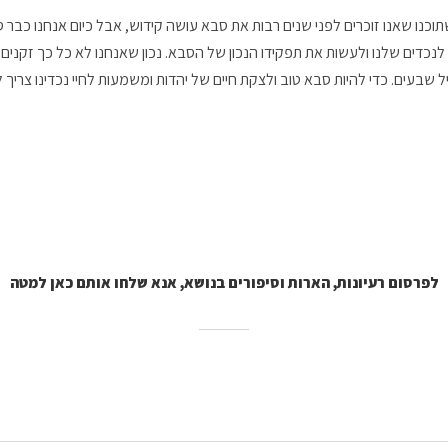
וכנו שאנו זוכרים לפני שנים רבות את סבא עושה קידוש, אבל כיום אנחנו כבר ס
 לנכדים שלנו ולעשות את תפקידו הנכון של הסבא. נכון שאנחנו לא כל כך זקני
 שבעים. כדי להיות סבא טוב ולצקת חיים של יהדות ומשמעות לחיי נכדינו צרי
לפרסום רעיונות, הארות וסיפורים בנושא, אנא שלחו אותם כאן למטה