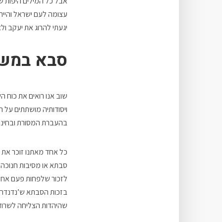
אבל כל המילים היפות ש
עצומה לעם ישראל והיית
יגעתי להרוג את יעקב ולא
סבא במש
שוב אנו רואים את כוח 
ויסודותיה מושתתים על
בהעברת המסורת ובחינוך
כל אחד מאתנו זוכר את 
סבתא או מסיבות חנוכה ו
לזכור שלפחות פעם אחת 
בזכות הסבתא ש’נדנדה’ 
שהיהדות הצליחה לשרוד 