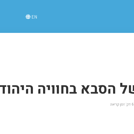
EN
ל הסבא בחוויה היהוד
6 דק׳ זמן קריאה