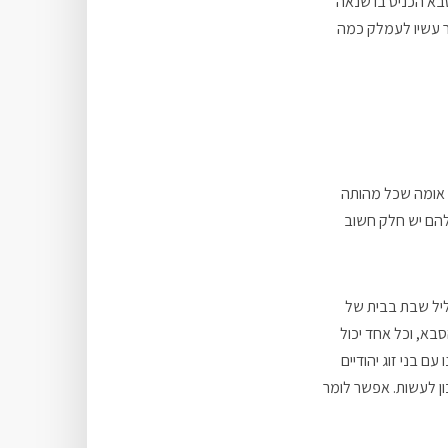
בא הכניס בו שנאה
ר עשיו לעמלק כמה
; אומה שכל מהותה
להם יש חלק חשוב
ליל שבת בבית של
בא, וכל אחד יכול
 בני זוג יהודיים
ן לעשות. אפשר לומר