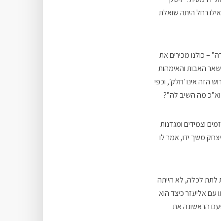
אילו רחל היתה שואלת
” – כולנו מכירים את
שאר האבות והאימהות
 הזה אינו ׳חלק׳, וכפי
וא”כ מה השיב לה”?
זמים וצמידים ומגדנות
יצחק משך ידו, אמר לו
ת לתת לכלה, לא הייתה
עם אליעזר כיצד הוא
פעם הראשונה את