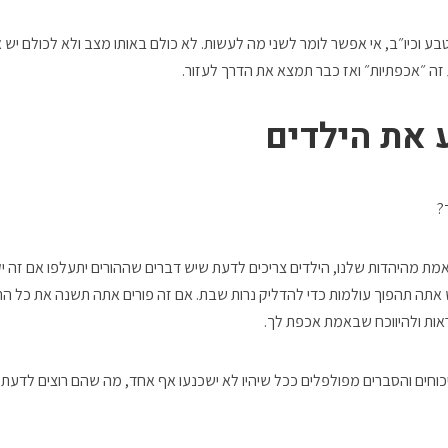
טבע וכיו״ב, אי אפשר לומר לשני מה לעשות. לא כולם באותו מצב ולא לכולם יש 
 זה ״אכפתיות״ ואז כבר תמצא את הדרך לעזור.
 את הילדים
?
מת מהיהדות שלנו, הילדים צריכים לדעת שיש דברים שההורים יתעלפו אם זה יק
ה תהפוך עולמות כדי להדליק נרות שבת. אם זה פורים אתה תשנה את כל התו
אות ולהיווכח שבאמת אכפת לך.
ויכוחים והסברים מפולפלים ככל שיהיו לא ישכנעו אף אחד, מה שהם רוצים לדע