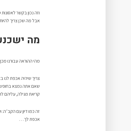
וזה נכון בקשר לאסונות 
אבל מה שכן צריך להיות
מה ישכנע
מהי ההוראה עבורנו מכך
צריך שיהיה אכפת לנו בא
שאם אתה נמצא בחופש את
קריאת מגילה, עליהם לר
זה כמו דיון עם הקב״ה: 
אכפת לך…