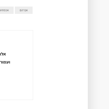
אברהם
אכפתיות
אלו
ועמורה