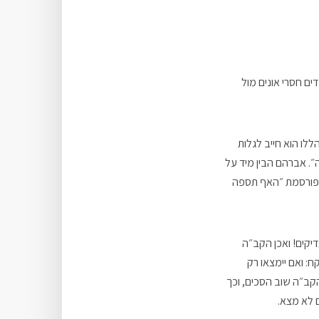
ים חסרי אונים מול
לו הוא חייב לגלות
״. אברהם הבין מיד על
מפורסמת ״האף תספה
דיקים! ואכן הקב״ה
: ואם יימצאו רק
ב״ה שוב הסכים, וכך
 לא מצא.