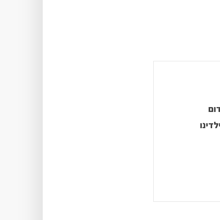
ום
לדינו