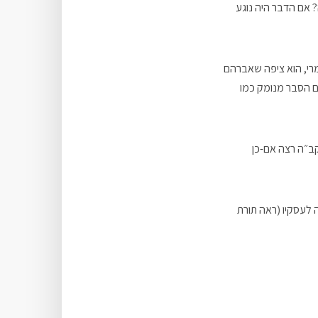
אם הדבר היה נוגע
י, הוא ציפה שאברהם
ם הסבר מנומק כמו
קב״ה רצה אם-כן
ה לעסקיו (ראה תורת