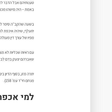
טענותיהם אבל הדבר לא
באמת – היה מישהו מכם
בשעה שהקב״ה סיפר לאב
יתעלף, שיהיה איכפת לו
מפיו של עורך דין מעולה
עם ראיות שכליות לא מצ
שאברהם יצעק בדם לבו,
יתרה מזו, בסוף הדיון בי
מנחם חי״ד עמ׳ 158).
למי אכפת