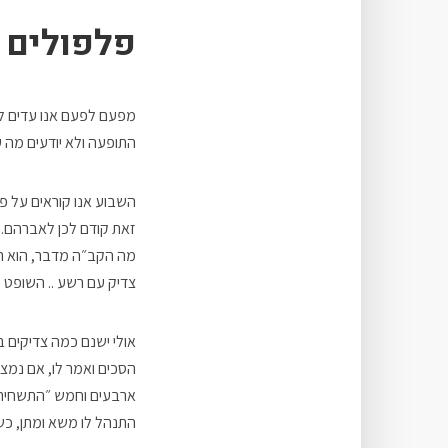
פלפולים 
מפעם לפעם אנו עדים לאס
התופעה ולא יודעים מה ע
השבוע אנו קוראים על פ
זאת קודם לכן לאברהם. ה
מה הקב״ה מדבר, הוא ר
צדיק עם רשע .. השופט 
אולי ישנם כמה צדיקים ב
הסכים ואמר לו, אם נמצא
ארבעים וחמש ״התשחית 
התנהל לו משא ומתן, כש