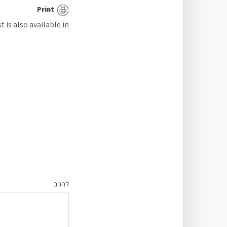
Print
t is also available in:
להגיב