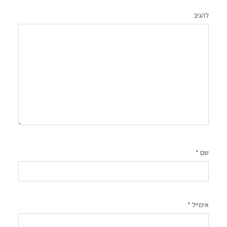
להגיב
שם
*
אימייל
*