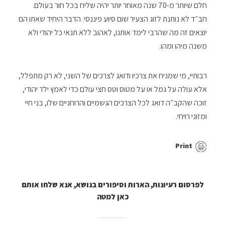
חלם שיותר מ-70 שנה מאוחר יותר יהיה שליח בכל חור בעולם.
חב״ד לא נותנת לזוג הצעיר שום סיוע פיננסי. הדבר היחיד שאתו הם
יוצאים זה מה שהרבי לימד אותנו, לאהוב ללא תנאי כל יהודי ולא
משנה מיהו ומהו.
רבותיי, מי שמניח את צרכיו ודואג לצרכים של השני, לא רק מתפלל,
אלא עולה על גמל או על מטוס וטס חצי עולם כדי לאמץ ילד יהודי,
זוכה שהקב״ה דואג לכל הצרכים הגשמיים והרוחניים שלו, בני חיי
ומזוני רויחי.
Print
לפרסום רעיונות, הארות וסיפורים בנושא, אנא שלחו אותם
כאן למטה