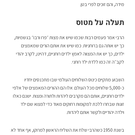
מידה, והם זוכים לפרי בטן.
תעלה על מטוס
הרבי אמר פעמים רבות שכמו שיש את מצות ״פרו ורבו״ בגשמיות,
כך יש אותה גם ברוחניות. כמו שיש את אותם הורים שמאמצים
ילדים, כך יש את המצווה לאמץ ילדים רוחניים, דהיינו, לקרב יהודי
לקב״ה זה כמו ללדת ילד רוחני.
השבוע מתקיים כינוס השלוחים העולמי שבו מתכנסים יחדיו
כ-5,000 שלוחים מכל העולם. אלו הם ההורים המאמצים של אלפי
ילדים רוחניים, אותם הם מקרבים ליהדות ולתורה ומצות. ישנם כאלו
זוגות שבחרו ללכת למקומות רחוקים מאוד כדי למצוא שם ילד
וילדה יהודיים ולקשר אותם ליהדות.
בשנת 1950 כשהרבי שלח את השליח הראשון למרוקו, אף אחד לא