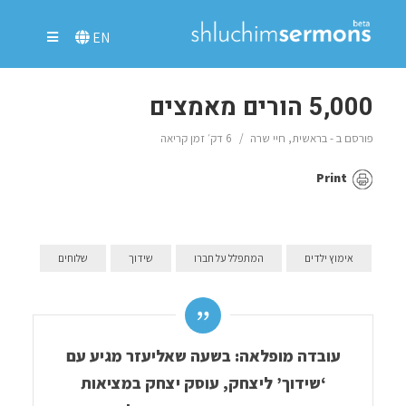
EN
5,000 הורים מאמצים
פורסם ב -
בראשית
,
חיי שרה
6 דק׳ זמן קריאה
Print
אימוץ ילדים
המתפלל על חברו
שידוך
שלוחים
עובדה מופלאה: בשעה שאליעזר מגיע עם
‘שידוך’ ליצחק, עוסק יצחק במציאות