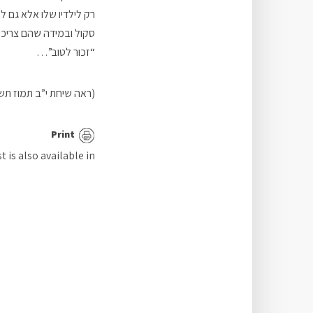
רק לילדיו שלו אלא גם ל
סקול ובמידה שהם צריכים 
“זכור לטוב”…
(ראה שיחת י”ב תמוז תש
Print
t is also available in: