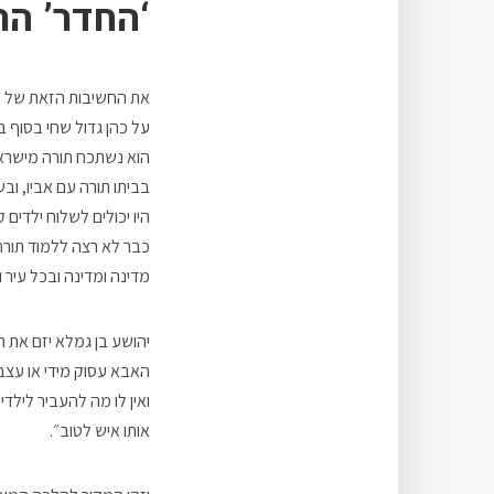
‘החדר’ הר
את החשיבות הזאת של ל
על כהן גדול שחי בסוף ב
הוא נשתכח תורה מישראל,
בביתו תורה עם אביו, וב
היו יכולים לשלוח ילדים
כבר לא רצה ללמוד תורה 
מדינה ומדינה ובכל עיר וע
יהושע בן גמלא יזם את ה
האבא עסוק מידי או עצבנ
ואין לו מה להעביר לילדי
אותו איש לטוב״.