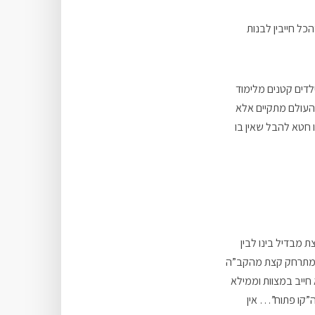
ל חייבין לבנות
דים קטנים מלימוד
העולם מתקיים אלא
ו חטא להבל שאין בו
מבדיל בינו לבין
וא מתרחק קצת מהקב”ה
חייב במצוות וממילא
”קו פתוח”… אין