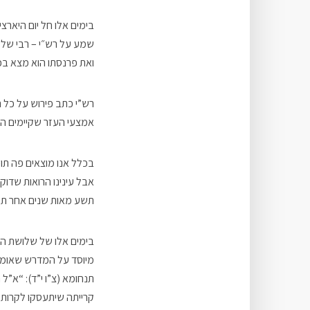
בימים אלו חל יום היארצ
שמע על רש״י – רבי שלמה
ואת פרנסתו הוא מצא בכ
אמצעי העזר שקיימים היום
בכלל אנו מוצאים פה תופע
אבל עינינו הרואות שדוק
תשע מאות שנים אחר תקופ
בימים אלו של שלושת הש
מיוסד על המדרש שאומר 
תנחומא (צ”ו י”ד): “א”ל
קרייתה שיתעסקו לקרות 