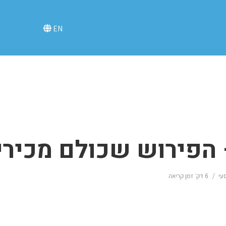
EN
 הפירוש שכולם מכירי
עי
6 דק׳ זמן קריאה