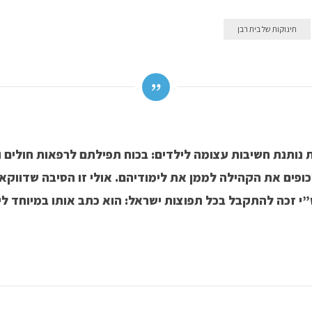
תינוקות של בית רבן
 נותנת חשיבות עצומה לילדים: בכוח תפילתם לרפאות חולים 
וכופים את הקהילה לממן את לימודיהם. אולי זו הסיבה שדווקא 
י זכה להתקבל בכל תפוצות ישראל: הוא כתב אותו במיוחד לי