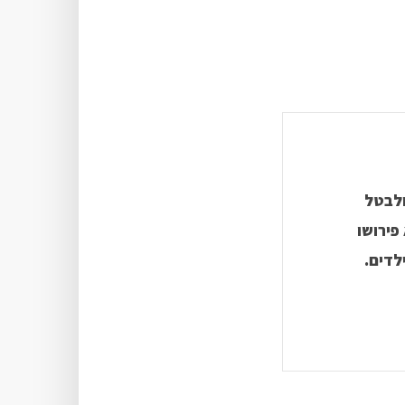
ולבטל
פירושו
לדים.