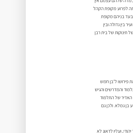
 במדה שלהם עצמם אין
יתה לפרוע מקופת הקהל
ע בעד בניהם מקופת
ר בין גדולה ובין
 תינוקות של בית רבן
ת פירושו ל’בן חמש
למוד והמדרשים והגיש
 האדיר של התלמוד
 בן גמלא. ולכן גם
ודי, ועליו לדאוג לא