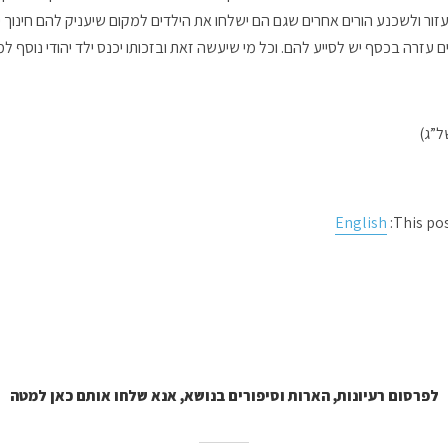
עזור ולשכנע הורים אחרים שגם הם ישלחו את הילדים למקום שיעניק להם חינוך יה
עזרה בכסף יש לסייע להם. וכל מי שיעשה זאת ובזכותו יכנס ילד יהודי נוסף למוס
ל”ג)
English
This pos
לפרסום רעיונות, הארות וסיפורים בנושא, אנא שלחו אותם כאן למטה