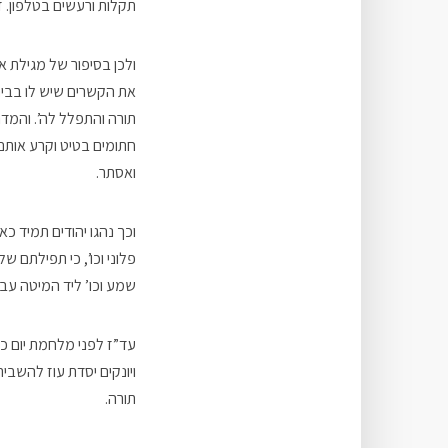
תקלות ורעשים בטלפון. ז
ולכן בסיפור של מגילת 
תורה והתפלל לה’. והמד
חתומים בטיט וקרע אותם”
ואסתר.
וכך נהגו יהודים תמיד כ
פלוני וכו’, כי תפילתם ש
שמע וכו’ ליד המיטה עבור
עד”ז לפני מלחמת יום כי
ויונקים יסדת עוז להשבית
תורה.