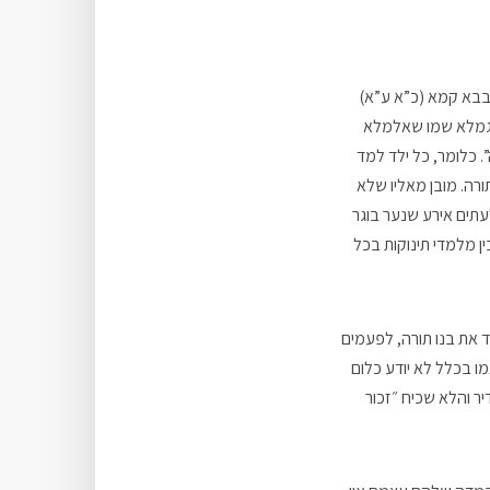
בבא קמא (כ”א ע”א)
בן גמלא שמו שאלמלא
. כלומר, כל ילד למד
ורה. מובן מאליו שלא
לעתים אירע שנער בוגר
ן מלמדי תינוקות בכל
ד את בנו תורה, לפעמים
ו בכלל לא יודע כלום
דיר והלא שכיח ״זכור