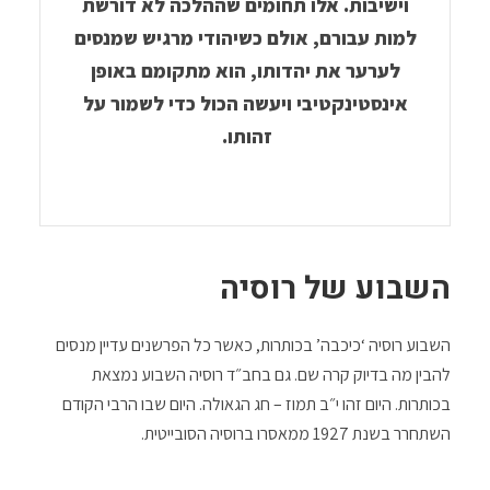
וישיבות. אלו תחומים שההלכה לא דורשת
למות עבורם, אולם כשיהודי מרגיש שמנסים
לערער את יהדותו, הוא מתקומם באופן
אינסטינקטיבי ויעשה הכול כדי לשמור על
זהותו.
השבוע של רוסיה
השבוע רוסיה ‘כיכבה’ בכותרות, כאשר כל הפרשנים עדיין מנסים
להבין מה בדיוק קרה שם. גם בחב״ד רוסיה השבוע נמצאת
בכותרות. היום זהו י״ב תמוז – חג הגאולה. היום שבו הרבי הקודם
השתחרר בשנת 1927 ממאסרו ברוסיה הסובייטית.