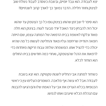
יצא לעבודה. הוא עבד יומיים, ובשבת כשסרב לעבוד נשלח שוב
לצינוק וחוזר חלילה. הדבר נמשך כך לאורך קרוב לשנתיים!!
הוא סיפר לי שבזמן שהותו בצינוק גופו כל כך הצטמק עד שהוא
יכול היה להבחין כיצד האוכל יורד מבעד לעורו. בצינוק הוא חלה
מאוד ונלקח לאשפוז בבית הרפואה של המחנה עצמו, שם הייתה
רופאה יהודייה שריחמה עליו מאוד והחליטה לעשות כל מה שהיא
יכולה כדי להציל אותו. המשפחה שלחה עבורו זריקות מיוחדות כדי
לרפאות את הרגל שהצטמקה, ואחרי כמה חודשים בבית החולים
הוא הוחזר לכלא.
כשחזר למחנה אבי החליט לשנות טקטיקה. הוא יצא בשבת
לעבודה אבל לא עשה אף מלאכה. השומרים העלימו עין כי ראשי
הכנופיות בכלא העריכו את אבי על האמת שלו והם הגיעו להבנות
עם הנהלת הכלא שיעזבו אותו לנפשו.