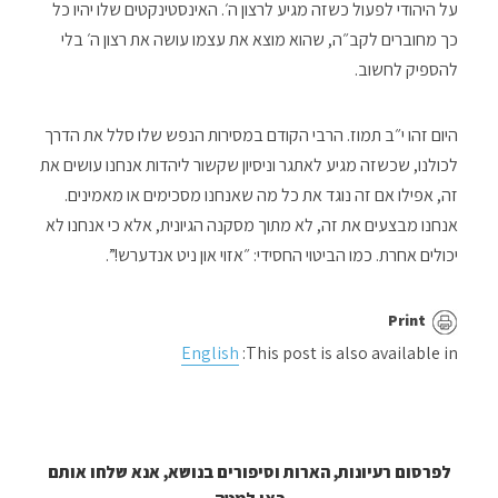
על היהודי לפעול כשזה מגיע לרצון ה׳. האינסטינקטים שלו יהיו כל
כך מחוברים לקב״ה, שהוא מוצא את עצמו עושה את רצון ה׳ בלי
להספיק לחשוב.
היום זהו י״ב תמוז. הרבי הקודם במסירות הנפש שלו סלל את הדרך
לכולנו, שכשזה מגיע לאתגר וניסיון שקשור ליהדות אנחנו עושים את
זה, אפילו אם זה נוגד את כל מה שאנחנו מסכימים או מאמינים.
אנחנו מבצעים את זה, לא מתוך מסקנה הגיונית, אלא כי אנחנו לא
יכולים אחרת. כמו הביטוי החסידי: ״אזוי און ניט אנדערש!”.
Print
English
This post is also available in:
לפרסום רעיונות, הארות וסיפורים בנושא, אנא שלחו אותם