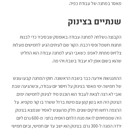
מאסר במחנה של עבודת כפיה.
שנתיים בצינוק
הקבוצה נשלחה למחנה עבודה באומסק שבסיביר כדי לבנות
תחנות חשמל ופסי רכבת. הקור שם לעיתים הגיע לחמישים מעלות
צלזיוס מתחת לאפס. כשאבי הגיע למחנה עבודה הוא החליט
שהוא בשום אופן לא יעבוד בשבת ויהי מה.
ההתנגשות אירעה כבר בשבת הראשונה. חוקי המחנה קבעו עונש
של חמישה ימי מאסר בצינוק על חיסור יום עבודה, וכשהגיעה שבת
ואבי לא רצה לצאת לעבוד הוא הוכנס מיד לצינוק לחמישה ימים.
הצינוק היה תא בטון קטן עם מיטת ברזל ששרר בו קור מקפיא. על
הרצפה רחשו חרקים שונים. חלק מהעונש לאסיר שנמצא בצינוק
היה שמפחיתים לו את מנת הלחם היומית בחצי. מ-600 גרם ליום
ירדה המנה ל-300 גרם. בצינוק הוא ישב עד יום חמישי, וביום חמישי