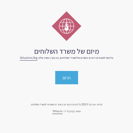
מיזם של משרד השלוחים
על מנת למצוא שירותים נוספים של משרד השלוחים, נא בקרו באתר שלנו
Shluchim.org
תרום
זכויות יוצרים © 2020 כל זכויות היוצרים באתר זה שמורות למשרד השלוחים
האתר נבנה על ידי
78Hearts