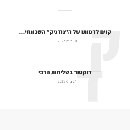
ק
קוים לדמותו של ה”נודניק” השכונתי…
18 ביולי 2022
ד
דוקטור בשליחות הרבי
24 ביוני 2025