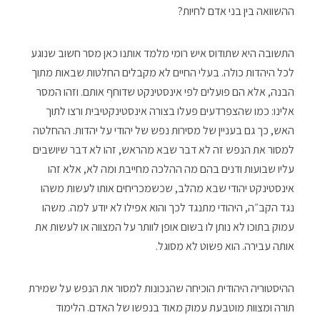
ההשוואה בין בני אדם לחיות?
התשובה היא שתודוס איש רומי מלמד אותנו כאן מסר חשוב שנוגע
לכל היהדות כולה. בעלי החיים לא מקבלים החלטות שבאות מתוך
הבנה, אלא הם פועלים לפי אינסטינקט שדוחף אותם. וזהו המסר
אלינו: כמו שהצפרדעים פעלו בצורה אינסטינקטיבית ורצו לתוך
האש, כך גם בעניין של מסירות נפש של יהודי על יהדות. ההחלטה
למסור את הנפש זה לא דבר שבא מהראש, זהו לא דבר שיושבים
עליו שבועות ודנים בהם מה ההלכה מחייבת ומה לא, אלא זהו
אינסטינקט יהודי שבא מהלב, שכשמכריחים אותו לעשות משהו
נגד הקב״ה, היהודי מתנגד לכך והוא אפילו לא יודע למה. משהו
עמוק בתוכו לא נותן לו בשום אופן לוותר על המצווה או לעשות את
אותה עבירה. הוא פשוט לא מסוגל.
ההיסטוריה היהודית הוכיחה שהנכונות למסור את הנפש על שמירת
תורה ומצוות מוטבעת עמוק מאוד בנפשו של האדם. הלימוד