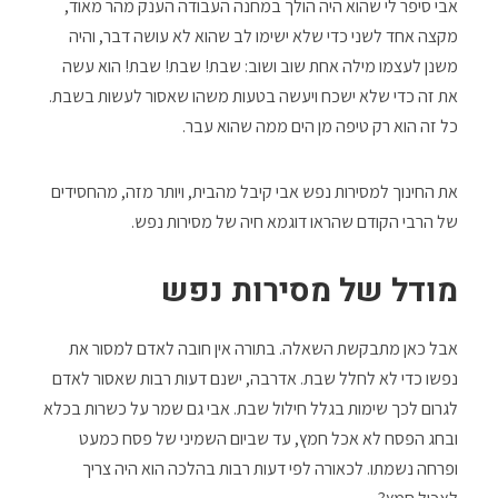
אבי סיפר לי שהוא היה הולך במחנה העבודה הענק מהר מאוד,
מקצה אחד לשני כדי שלא ישימו לב שהוא לא עושה דבר, והיה
משנן לעצמו מילה אחת שוב ושוב: שבת! שבת! שבת! הוא עשה
את זה כדי שלא ישכח ויעשה בטעות משהו שאסור לעשות בשבת.
כל זה הוא רק טיפה מן הים ממה שהוא עבר.
את החינוך למסירות נפש אבי קיבל מהבית, ויותר מזה, מהחסידים
של הרבי הקודם שהראו דוגמא חיה של מסירות נפש.
מודל של מסירות נפש
אבל כאן מתבקשת השאלה. בתורה אין חובה לאדם למסור את
נפשו כדי לא לחלל שבת. אדרבה, ישנם דעות רבות שאסור לאדם
לגרום לכך שימות בגלל חילול שבת. אבי גם שמר על כשרות בכלא
ובחג הפסח לא אכל חמץ, עד שביום השמיני של פסח כמעט
ופרחה נשמתו. לכאורה לפי דעות רבות בהלכה הוא היה צריך