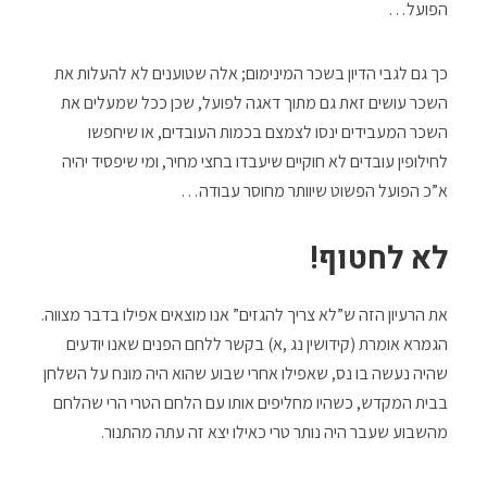
הפועל…
כך גם לגבי הדיון בשכר המינימום; אלה שטוענים לא להעלות את
השכר עושים זאת גם מתוך דאגה לפועל, שכן ככל שמעלים את
השכר המעבידים ינסו לצמצם בכמות העובדים, או שיחפשו
לחילופין עובדים לא חוקיים שיעבדו בחצי מחיר, ומי שיפסיד יהיה
א”כ הפועל הפשוט שיוותר מחוסר עבודה…
לא לחטוף!
את הרעיון הזה ש”לא צריך להגזים” אנו מוצאים אפילו בדבר מצווה.
הגמרא אומרת (קידושין נג ,א) בקשר ללחם הפנים שאנו יודעים
שהיה נעשה בו נס, שאפילו אחרי שבוע שהוא היה מונח על השלחן
בבית המקדש, כשהיו מחליפים אותו עם הלחם הטרי הרי שהלחם
מהשבוע שעבר היה נותר טרי כאילו יצא זה עתה מהתנור.