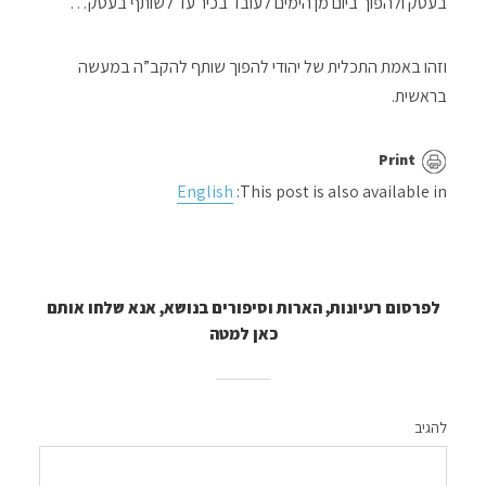
בעסק ולהפוך ביום מן הימים לעובד בכיר עד לשותף בעסק…
וזהו באמת התכלית של יהודי להפוך שותף להקב”ה במעשה
בראשית.
Print
English
This post is also available in:
לפרסום רעיונות, הארות וסיפורים בנושא, אנא שלחו אותם
כאן למטה
להגיב