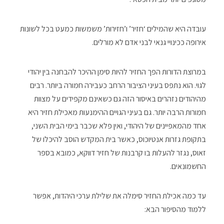
עובדה היא שהמילים ‘חזיר’ ו’חזירוּת’ משמשות כמעט בכל לשונות
אירופה ככינויי גנאי לבני אדם לא מורלים.
במרוצת הדורות הפך החזיר להיות סימן ההיכר להבחנה בין יהודי
לגוי. הוא נתפס בעיני הציבור הרחב כעבירה חמורה ביותר. רבים
מהיהודים נזהרים באיסור הזה גם כשאינם מקפידים על מצוות
חמורות הרבה יותר. גם בעיני הגויים ההימנעות מאכילת חזיר היא
אחד מהמאפיינים של היהודי, ואין פלא שכבר בימי הבית השני,
בתקופת גזרות אנטיוכוס, כאשר בית המקדש הוסב להיכלו של
זאוס, נגזר להעלות בו קרבנות של חזיר דווקא, כמובא בספר
החשמונאים.
עד כמה אכילת החזיר סימלה את שלילת ערכי היהדות, אפשר
ללמוד מהסיפור הבא: