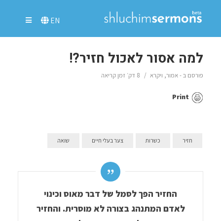
EN
למה אסור לאכול חזיר?!
פורסם ב -
אמור
,
ויקרא
8 דק׳ זמן קריאה
Print
חזיר
כשרות
צער בעלי חיים
שואה
החזיר הפך לסמל של דבר מאוס וכינוי
לאדם המתנהג בצורה לא מוסרית. והחזיר