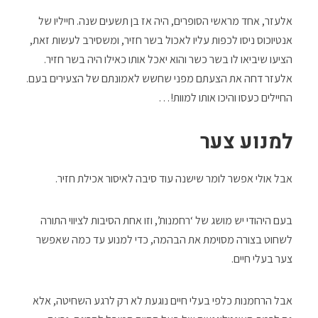
אלעזר, אחד מראשי הסופרים, היה אז בן תשעים שנה. חייליו של
אנטיוכוס ניסו לכפות עליו לאכול בשר חזיר, ומשסירב לעשות זאת,
הציעו שיביאו לו בשר כשר והוא יאכל אותו כאילו היה בשר חזיר.
אלעזר דחה את הצעתם מפני שחשש לאמונתם של הצעירים בעם.
החיילים כעסו והיכו אותו למוות!…
למנוע צער
אבל אולי אפשר לומר שישנה עוד סיבה לאיסור אכילת חזיר.
בעם היהודי יש מושג של ‘רחמנות’, וזו אחת הסיבות לציווי התורה
לשחוט בצורה מסוימת את הבהמה, כדי למנוע עד כמה שאפשר
צער בעלי חיים.
אבל הרחמנות כלפי בעלי חיים נוגעת לא רק לרגע השחיטה, אלא