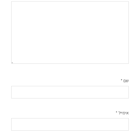
שם
*
אימייל
*