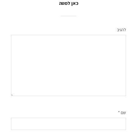
כאן למטה
להגיב
שם
*