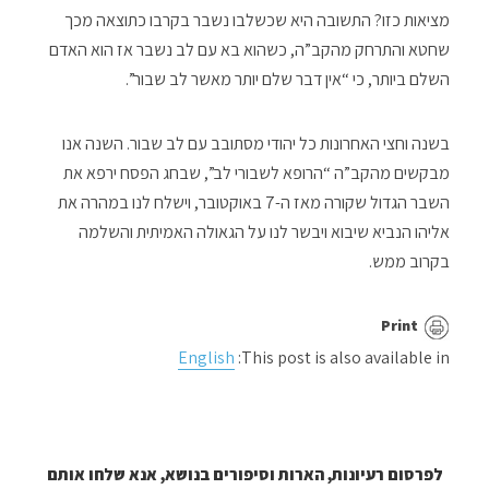
מציאות כזו? התשובה היא שכשלבו נשבר בקרבו כתוצאה מכך
שחטא והתרחק מהקב”ה, כשהוא בא עם לב נשבר אז הוא האדם
השלם ביותר, כי “אין דבר שלם יותר מאשר לב שבור”.
בשנה וחצי האחרונות כל יהודי מסתובב עם לב שבור. השנה אנו
מבקשים מהקב”ה “הרופא לשבורי לב”, שבחג הפסח ירפא את
השבר הגדול שקורה מאז ה-7 באוקטובר, וישלח לנו במהרה את
אליהו הנביא שיבוא ויבשר לנו על הגאולה האמיתית והשלמה
בקרוב ממש.
Print
English
This post is also available in:
לפרסום רעיונות, הארות וסיפורים בנושא, אנא שלחו אותם