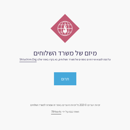
מיזם של משרד השלוחים
על מנת למצוא שירותים נוספים של משרד השלוחים, נא בקרו באתר שלנו
Shluchim.org
תרום
זכויות יוצרים © 2020 כל זכויות היוצרים באתר זה שמורות למשרד השלוחים
האתר נבנה על ידי
78Hearts