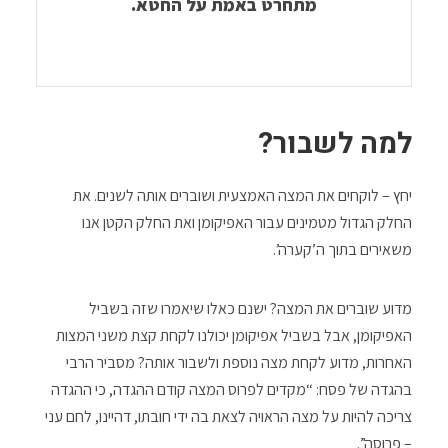
מתחרט באמת על החטא.
למה לשבור?
יחץ – לוקחים את המצה האמצעית ושוברים אותה לשנים. את
החלק הגדול מטמינים עבור האפיקומן ואת החלק הקטן אנו
משאירים בתוך ה’קערה’.
מדוע שוברים את המצה? ישנם כאלו שיאמרו שזה בשביל
האפיקומן, אבל בשביל אפיקומן יכולנו לקחת קצת משני המצות
האחרות, מדוע לקחת מצה נוספת ולשבור אותה? מסביר הרבי
בהגדה של פסח: “מקדים לפרוס המצה קודם ההגדה, כי ההגדה
צריכה להיות על מצה הראויה לצאת בה ידי חובתו, דהיינו, לחם עני
– פרוסה”.