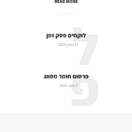
READ MORE
ל
לוקחים פסק זמן
31 במרץ 2023
פ
פרסום חומר מסווג
7 במאי 2024