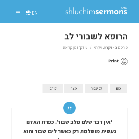
EN
הרופא לשבורי לב
פורסם ב -
ויקרא
,
ויקרא
6 דק׳ זמן קריאה
Print
כהן
לב שבור
מצה
קורבן
‘אין דבר שלם מלב שבור’. כפרת האדם
נעשית מושלמת רק כאשר ליבו שבור והוא