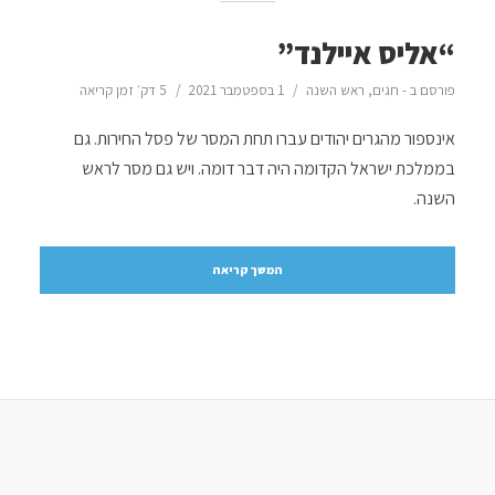
“אליס איילנד”
פורסם ב -
חגים
,
ראש השנה
1 בספטמבר 2021
5 דק׳ זמן קריאה
אינספור מהגרים יהודים עברו תחת המסר של פסל החירות. גם
בממלכת ישראל הקדומה היה דבר דומה. ויש גם מסר לראש
השנה.
המשך קריאה