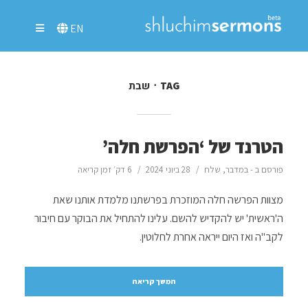
EN
שבת
TAG
הטרנד של ‘הפרשת חלה’
פורסם ב -
במדבר
,
שלח
28 ביוני 2024
6 דק׳ זמן קריאה
מצוות הפרשה חלה המוזכרת בפרשתנו מלמדת אותנו שאת
ה'ראשית' יש להקדיש להשם. עלינו להתחיל את הבוקר עם חיבור
לקב"ה ואז היום ייראה אחרת לחלוטין.
המשך קריאה