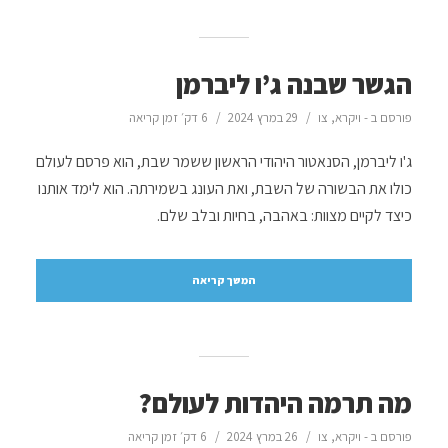
הגשר שבנה ג’ו ליברמן
פורסם ב -
ויקרא
,
צו
29 במרץ 2024
6 דק׳ זמן קריאה
ג'ו ליברמן, הסנאטור היהודי הראשון ששמר שבת, הוא פרסם לעולם
כולו את הבשורה של השבת, ואת העונג בשמירתה. הוא לימד אותנו
כיצד לקיים מצוות: באהבה, בחיות ובלב שלם.
המשך קריאה
מה תרמה היהדות לעולם?
פורסם ב -
ויקרא
,
צו
26 במרץ 2024
6 דק׳ זמן קריאה