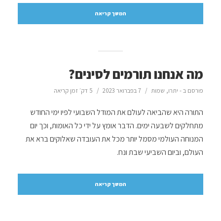
המשך קריאה
מה אנחנו תורמים לסינים?
פורסם ב -
יתרו
,
שמות
7 בפברואר 2023
5 דק׳ זמן קריאה
התורה היא שהביאה לעולם את המודל השבועי לפיו ימי החודש
מתחלקים לשבעה ימים. הדבר אומץ על ידי כל האומות, וכך יום
המנוחה העולמי מסמל יותר מכל את העובדה שאלוקים ברא את
העולם, וביום השביעי שבת ונח.
המשך קריאה