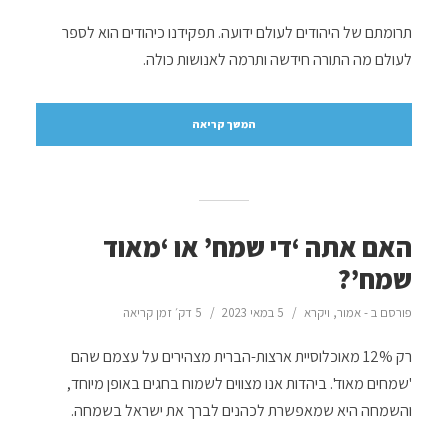
תרומתם של היהודים לעולם ידועה. תפקידנו כיהודים הוא לספר
לעולם מה התורה חידשה ותרמה לאנושות כולה.
המשך קריאה
האם אתה ‘די שמח’ או ‘מאוד
שמח’?
פורסם ב -
אמור
,
ויקרא
5 במאי 2023
5 דק׳ זמן קריאה
רק 12% מאוכלוסיית ארצות-הברית מצהירים על עצמם שהם
'שמחים מאוד'. ביהדות אנו מצווים לשמוח בחגים באופן מיוחד,
והשמחה היא שמאפשרת לכהנים לברך את ישראל בשמחה.