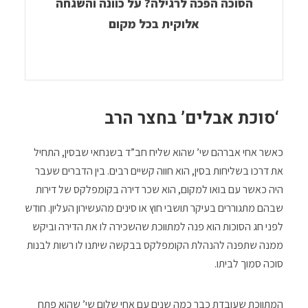
הסוכה הפכה לרגילה? על כוונה והשגחה
אלוקית בכל מקום
‘סוכת אבלים’ בחצר הרב
כאשר אחי אברהם שי’ שהוא שליח חב”ד בשנחאי שבסין, התחיל
את דרכו בשליחות בסין, הוא חווה קשיים רבים. בין הדברים שעבר
היה כאשר עם בואו למקום, הוא שכר דירה בקומפלקס של דירות
שבהם מתגוררים בעיקר תושבי חוץ או סינים מהעשירון העליון. חודש
לפני חג הסוכות הוא פנה למתווכת שהשכירה לו את הדירה וביקש
ממנה שתפנה להנהלת הקומפלקס בבקשה שיתנו לו רשות לבנות
סוכה סמוך לביתו.
המתווכת שעובדת כבר כמה שנים עם אחי שלום שי’ שהוא פתח