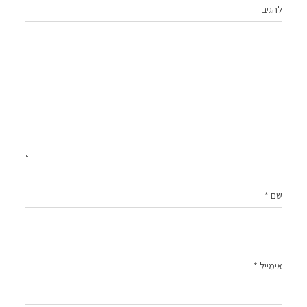
להגיב
שם
*
אימייל
*