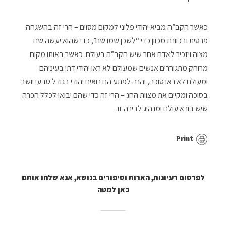
כאשר הקב”ה מביא יהודי פלוני למקום מסוים – הרי זה בהשגחה
פרטית ובכוונת מכוון כדי “לשכן שמו שם”, כדי שהוא יעשה שם
מצוה ויזכיר לאדם אחר שיש הקב”ה בעולם. כאשר באותו מקום
מרוחק מתגוררים אנשים שמעולם לא ראו יהודי דתי בעיניהם
ומעולם לא ראו סוכה, והנה לפתע הם רואים יהודי בגודל טבעי יושב
בסוכה ומקיים את מצוות החג – הרי זה כדי שהם יבואו לכלל הכרה
שיש בורא עולם ומנהיג לבירה זו.
Print
לפרסום רעיונות, הארות וסיפורים בנושא, אנא שלחו אותם
כאן למטה