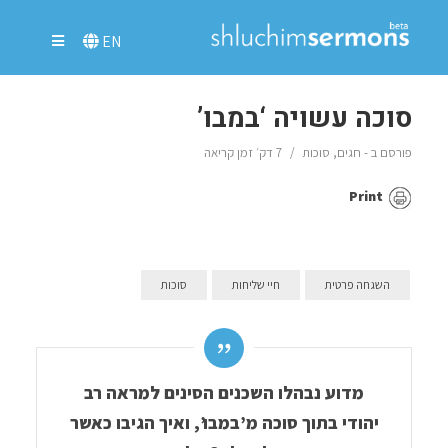
EN
סוכה עשויה ‘במבו’
פורסם ב -
חגים
,
סוכות
7 דק׳ זמן קריאה
Print
השגחה פרטית
חיי שליחות
סוכות
מדוע נבהלו השכנים הסינים למראה רב
יהודי בתוך סוכה מ’במבו’, ואיך הגיבו כאשר