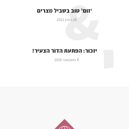
&
‘זום’ טוב בשביל מצרים
26 במרץ 2021
י
יזכור: הפתעת הדור הצעיר!
8 באוקטובר 2024