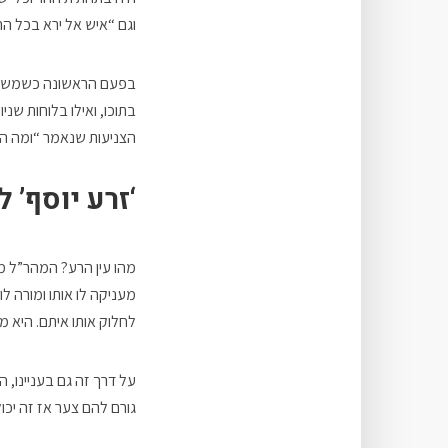
וגם “איש אל ירא בכל הה
בפעם הראשונה כשמשה הור
בתוכו, ואילו בלוחות שני
הצניעות שנאמר “ומה ה
‘זרע יוסף’ 
מהו עין הרע? המהר”ל מ
מעניקה לו אותו ומורה ל
לחלוק אותו איתם. היא 
על דרך זה גם בעניינו,
גורם להם צער אז זה יכו