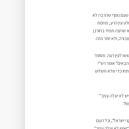
ו טעם נוסף שהרבה לא
ולט עין הרע, מחמת
א שרוצה תמיד בחורבן
ורה, ולא יותר מזה.
שו לעין רעה. מסופר
הבאים” אומר רש”י:
תחו כדי שלא תשלוט
יש לא יעלה עמך”
ות”.
י ישראל”, וכל העם
“ואיש לא יעלה עמך”