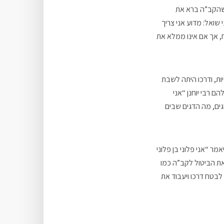
 שהקב”ה ברא את
 שואל: מדוע אני צריך
, אך אם אינו ממלא את
ות, ודרכו היתה לשבת
ם רבי יוחנן “אני
גים, מה הדגים שבים
ר “אני פלוני בן פלוני
את הביטול לקב”ה כמו
לבטח דרכו ויעבוד את