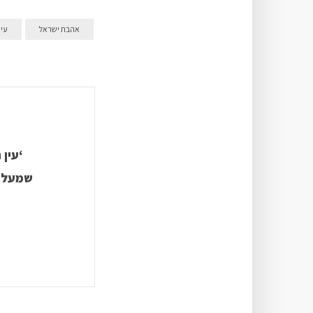
אהבת ישראל
עין
‘עין
שמעלות