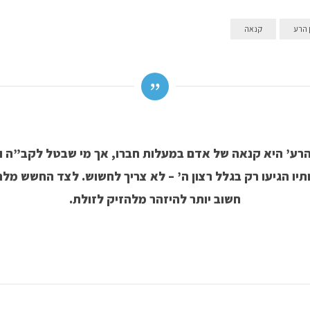
 הרע
קנאה
 הרע’ היא קנאה של אדם במעלות חברו, אך מי שבטל לקב”ה וי
יו הגיעו רק בגלל רצון ה’ – לא צריך לחשוש. לצד החשש מלה
חשוב יותר להיזהר מלהזיק לזולת.