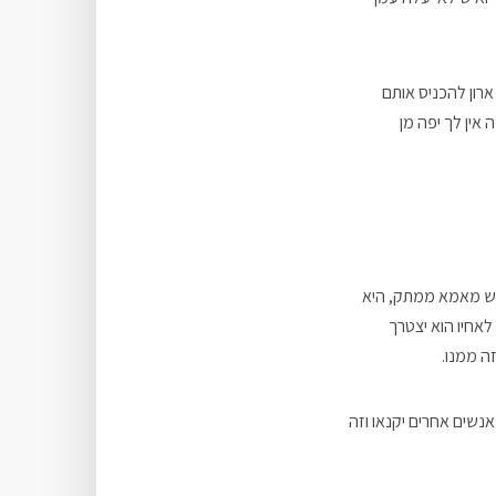
ארון להכניס אותם
 אין לך יפה מן
בקש מאמא ממתק, היא
לאחיו הוא יצטרך
זה ממנו.
נשים אחרים יקנאו וזה