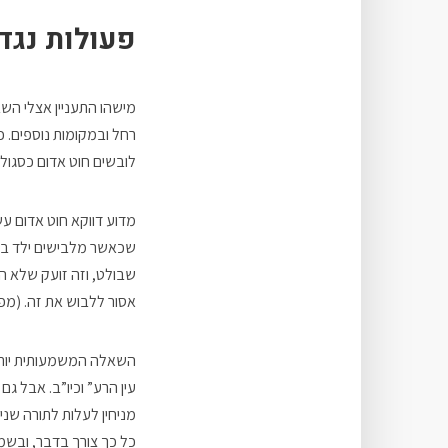
פעולות נגד 
רחל ובמקומות נוספים. 
לובשים חוט אדום כסגולה
מדוע דווקא חוט אדום ע
שכאשר מלבישים ילד בצו
שבולט, וזה זועק שלא הכ
אסור ללבוש את זה. (מפי
השאלה המשמעותית יותר 
עין הרע” וכיו”ב. אבל ג
מניחין לעלות לתורה שני 
כל כך צורך בדבר, ובשמח