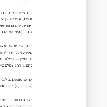
כולנו מכירים את המנהג
יודעים, שהוא נגד עין ה
ריבוי עם שיש בחופה אול
ופירוד” (טעמי המנהגים
כידוע שכל מנהגי ישראל
שכשאחי כסף ירדו למצרים
“מטמינין עצמן שלא יכי
בהם עין הרע שכולם נאים 
וכך אנו מוצאים גם לגב
(שמות לד, ג): “הראשונות
בלוחות הראשונות מסופר 
היה בתחתית ההר וכל ישר