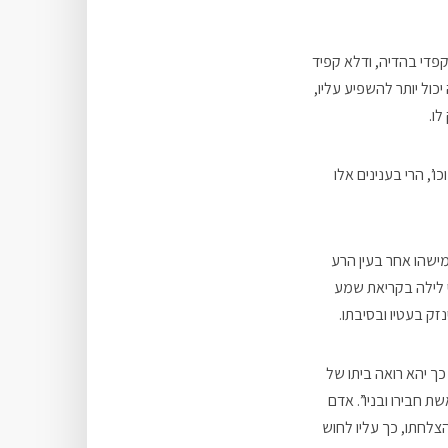
פדי בהדיה, ודלא קפיד
כול יותר להשפיע עליו,
לו.
’, הרי בענינים אלו
מישהו אחר בעין הרע
י לילה בקריאת שמע
זק בעטיו ובסיבתו.
ך יהא רואה ביתו של
 חבירו ובניו”. אדם
צלחתו, כך עליו לחוש