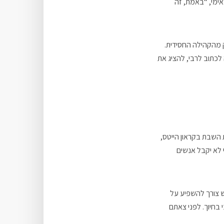
ימי, “באמת, זה
ק מהקהילה החסידית.
לכתוב לרבי, להציג את
ת השבת בקראון הייטס,
 לא יקבל אנשים
ש צורך להשפיע על
 בחיוך. לפני צאתם