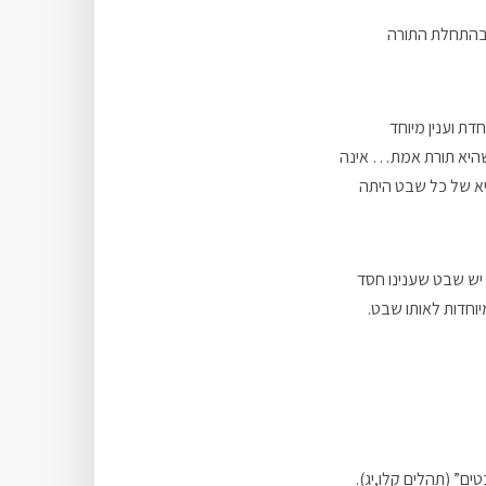
בהתחלת התורה
ת וענין מיוחד
שהיא תורת אמת… אינה
יא של כל שבט היתה
 יש שבט שענינו חסד
יוחדות לאותו שבט.
ים” (תהלים קלו,יג).