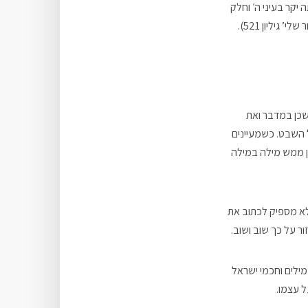
יקר בעיני ה׳ וחלק
יליון 521).
שכן במדבר ואת
 השבט. כשמעיינים
בן ממש מילה במילה
 לא מספיק לכתוב את
ר על כך שוב ושוב.
ילים וחכמי ישראל
ל עצמו.