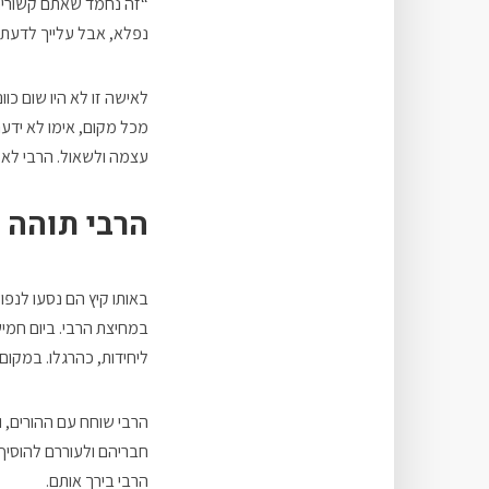
“זה נחמד שאתם קשורים
נפלא, אבל עלייך לדעת
לאישה זו לא היו שום כו
מכל מקום, אימו לא ידעה
עצמה ולשאול. הרבי לא
הרבי תוהה ה
באותו קיץ הם נסעו לנפו
במחיצת הרבי. ביום חמי
ליחידות, כהרגלו. במקו
הרבי שוחח עם ההורים, ו
חבריהם ולעוררם להוסיף 
הרבי בירך אותם.