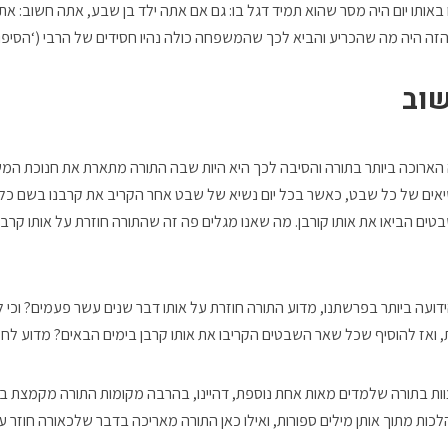
אותו יום היה מסר שהוא תמיד דגל בו: גם אם אתה ילד בן שבע, אתה חשוב: אתה 
זה היה מה שהכריע והביא לכך שהמשפחה כולה נהיו חסידים של הרבי (‘הסיפור שלי’ ג
שוב
ארוכה ביותר בתורה והסיבה לכך היא היות שבה התורה מתארת את חנוכת המ
יאים של כל שבט, כאשר בכל יום נשיא של שבט אחר הקריב את קרבנו בשם כל
טים הביאו את אותו קורבן. מה שאנו מגלים פה זה שהתורה חוזרת על אותו קר
ידועה ביותר בפרשתנו, מדוע התורה חוזרת על אותו דבר שנים עשר פעמים? וכי
 ואז להוסיף שכל שאר השבטים הקריבו את אותו קרבן בימים הבאים? מדוע לחזו
ת בתורה שלמדים מאות אחת נוספת, דהיינו, בהרבה מקומות התורה מקמצת במ
ות מתוך אותן מילים ספורות, ואילו כאן התורה מאריכה בדבר שלכאורה חוזר ע