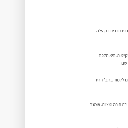
ם היו חברים בקהילה
יימות. היא הלכה
שם.
ם ללמוד בחב”ד היו
ות לשמירת תורה ומצוות. אומנם