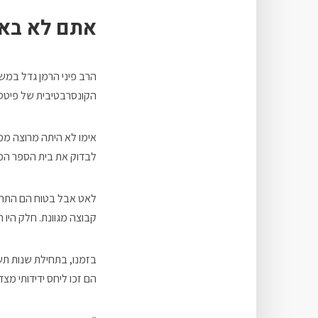
אתם לא בא
הרב פיני הרמן גדל במשפח
הקונסרבטיבית של פיטס
אימו לא היתה מרוצה ממ
לבדוק את בית הספר המק
לאט אבל בטוח הם התחיל
קבוצה מגוונת. חלק היו ח
הם זכו ליחס ידידותי מצד