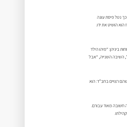
כך נטל פיסת עוגה
הוא הושיט את ידו.
 ביניהן: “מיהו הילד
, השיבה השנייה, “אבל
הם רצויים בחב”ד: הוא
ה חשובה מאוד עבורם.
הילתו.