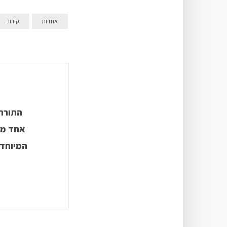
אחדות
קירוב
התורה 
אחד מה
המיוחדת