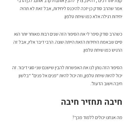
קצת יותר רכים”, דהיינו, צריך להבין אותם ולקרב אותם. לכן הרבי
אמר שהרב סודק כן יזכה להיכנס ליחידות, אבל זאת לא תהיה
יחידות רגילה אלא כמו שיחת טלפון.
כשהרב סודק סיפר לי את הסיפור הזה שנים רבות מאוחר יותר הוא
סיים שבאמת היחידות הזאת הייתה שונה. הרבי דיבר אליו, אבל זה
הרגיש כמו שיחת טלפון.
הסיפור הזה נותן לנו את האפשרות להבין שישנם שני סוגי דיבור. זה
יכול להיות שיחת טלפון, וזה יכול להיות “פנים אל פנים” “בלשון
חיבה וישוב הדעת”.
חיבה תחזיר חיבה
מה אנחנו יכולים ללמוד מכך?