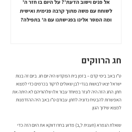
אל פנים וישוב הדעת’? על היום בו חזר ה’
לשוחח עם משה מתוך קרבה פנימית ואישית
ומה המסר אלינו בפגישתנו עם ה’ בתפילה?
חג הרווקים
ט”ו באב בימי קדם – בזמן בית המקדש היה יום חג. ביום זה בנות
ישראל יצאו לבושות בגדי לבן שאולים לרקוד בכרמים כדי למצוא
חתן. החג הזה היה לעזר במיוחד עבור אלו שלהוריהם לא היתה את
האפשרות להבטיח נדוניה לחתן. עבורם ט”ו באב היה ההזדמנות
למצוא שידוך הגון.
שואלת הגמרא (תענית ל,ב) מדוע בחרו דווקא את היום הזה כדי