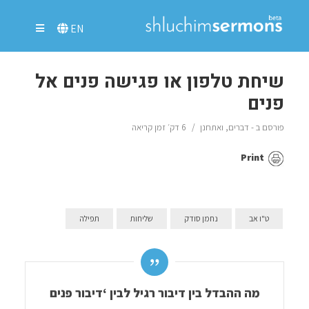
EN
שיחת טלפון או פגישה פנים אל
פנים
פורסם ב -
דברים
,
ואתחנן
6 דק׳ זמן קריאה
Print
ט"ו אב
נחמן סודק
שליחות
תפילה
מה ההבדל בין דיבור רגיל לבין ‘דיבור פנים