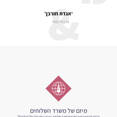
&
‘אגדת חורבן’
16 ביולי 2021
מיזם של משרד השלוחים
על מנת למצוא שירותים נוספים של משרד השלוחים, נא בקרו באתר שלנו
Shluchim.org