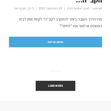
הקב”ה…
פורסם ב -
חגים
,
שמחת תורה
20 בספטמבר 2021
5 דק׳ זמן קריאה
מהי הדרך הטובה ביותר להתקרב לקב"ה? לקחת אותו לבית
המשפט או לומר אתו "לחיים"?
המשך קריאה
LOAD MORE