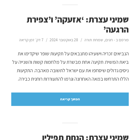
שמיני עצרת: ‘אזעקה’ ו’צפירת
הרגעה’
פורסם ב -
חגים
,
שמחת תורה
28 באוקטובר 2024
7 דק׳ זמן קריאה
הנביאים זכריה וישעיהו מתנבאים על תקיעות שופר שיקדימו את
ביאת המשיח. תקיעה אחת מבשרת על מלחמות קשות והשנייה על
ניסים גדולים שיסחפו את עם ישראל לתשובה מאהבה. התקיעות
הללו התרחשו במאה האחרונה וגרמו להתעוררות רוחנית כבירה.
המשך קריאה
שמיני עצרת: הנחת תפילין