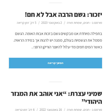
יזכור: גשם הרבה אבל לא חם!
פורסם ב -
חגים
,
שמחת תורה
2 באוקטובר 2023
5 דק׳ זמן קריאה
בתפילה מיוחדת אנו מבקשים גשם בזכות אבות האומה. הגשם
מסמל את הגשמיות בעולם, ממנה יש להנות אך במידה הראויה.
כאשר המים חמים מדי עלול להיווצר הוריקן הרסני...
המשך קריאה
שמיני עצרת: “אני אוהב את המנזר
היהודי”
פורסם ב -
חגים
,
שמחת תורה
16 באוקטובר 2022
6 דק׳ זמן קריאה