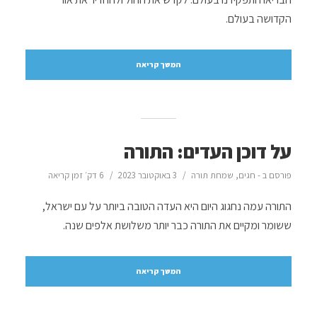
הקדושה בעולם.
המשך קריאה
על דוכן העדים: התורה
פורסם ב -
חגים
,
שמחת תורה
3 באוקטובר 2023
6 דק׳ זמן קריאה
התורה עמה נחגוג היום היא העדה הטובה ביותר על עם ישראל,
ששומר ומקיים את התורה כבר יותר משלושת אלפים שנה.
המשך קריאה