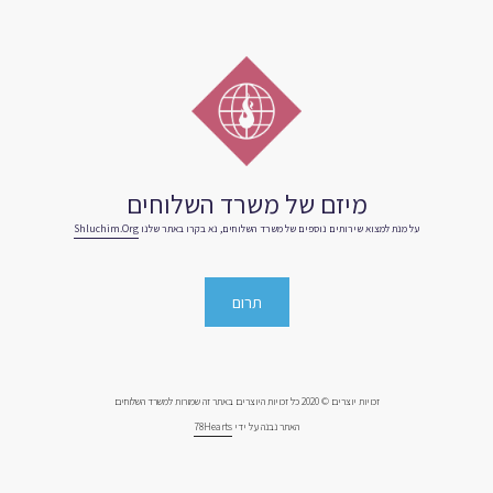
מיזם של משרד השלוחים
על מנת למצוא שירותים נוספים של משרד השלוחים, נא בקרו באתר שלנו
Shluchim.org
תרום
זכויות יוצרים © 2020 כל זכויות היוצרים באתר זה שמורות למשרד השלוחים
האתר נבנה על ידי
78Hearts