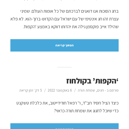
בחג הסוכות אנו דואגים לברכתם של כל אומות העולם. שמיני
עצרת זהו חג אינטימי של עם ישראל עם הקדוש-ברוך-הוא. לא פלא
שהילד אייב פוקסמן גילה את יהדותו דווקא באמצע 'הקפות'.
המשך קריאה
‘הקפות’ בקולחוז
פורסם ב -
חגים
,
שמחת תורה
6 באוקטובר 2022
5 דק׳ זמן קריאה
כיצד הציל חסיד חב"ד, ר' רפאל חודידייטוב, את כלכלת טשקנט
כדי שיוכל לחגוג את שמחת תורה כראוי?