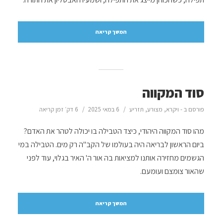
המשך קריאה
סוד המקווה
פורסם ב -
ויקרא
,
מצורע
,
תזריע
6 במאי 2025
6 דק׳ זמן קריאה
מהו סוד המקווה היהודי, כיצד הטבילה בו יכולה לטהר את האדם?
ביום הראשון לבריאה היה בעולמו של הקב"ה רק מים. הטבילה במי
הגשמים מחזירה אותנו למציאות בה אור ה' האיר בגלוי, עוד לפני
שהאור צומצם ועומעם.
המשך קריאה