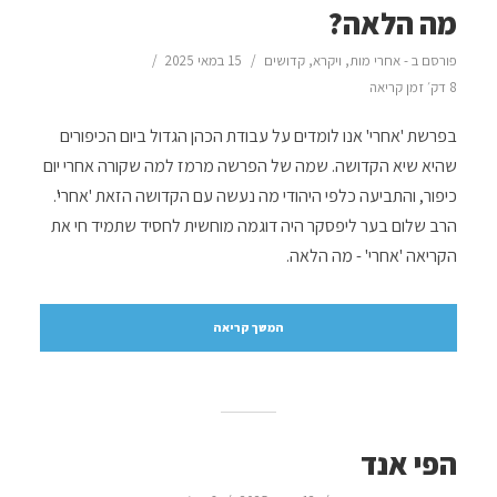
מה הלאה?
פורסם ב -
אחרי מות
,
ויקרא
,
קדושים
15 במאי 2025
8 דק׳ זמן קריאה
בפרשת 'אחרי' אנו לומדים על עבודת הכהן הגדול ביום הכיפורים
שהיא שיא הקדושה. שמה של הפרשה מרמז למה שקורה אחרי יום
כיפור, והתביעה כלפי היהודי מה נעשה עם הקדושה הזאת 'אחרי'.
הרב שלום בער ליפסקר היה דוגמה מוחשית לחסיד שתמיד חי את
הקריאה 'אחרי' - מה הלאה.
המשך קריאה
הפי אנד