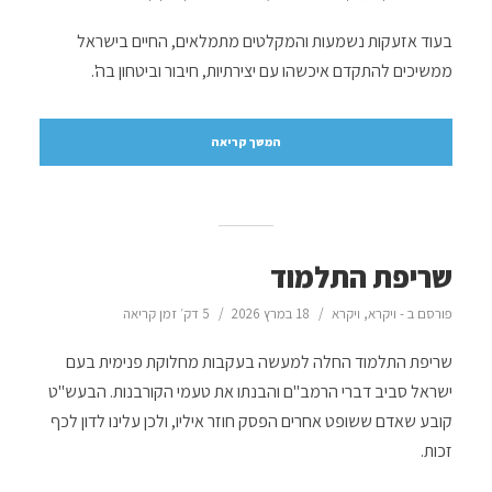
בעוד אזעקות נשמעות והמקלטים מתמלאים, החיים בישראל
ממשיכים להתקדם איכשהו עם יצירתיות, חיבור וביטחון בה'.
המשך קריאה
שריפת התלמוד
פורסם ב -
ויקרא
,
ויקרא
18 במרץ 2026
5 דק׳ זמן קריאה
שריפת התלמוד החלה למעשה בעקבות מחלוקת פנימית בעם
ישראל סביב דברי הרמב"ם והבנתו את טעמי הקורבנות. הבעש"ט
קובע שאדם ששופט אחרים הפסק חוזר איליו, ולכן עלינו לדון לכף
זכות.