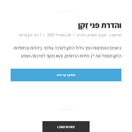
והדרת פני זָקָן
פורסם ב -
ויקרא
,
מצורע
,
תזריע
28 באפריל 2025
7 דק׳ זמן קריאה
בשנים האחרונות הפך גידול הזקן לטרנד עולמי. ביהדות ובחסידות
הזקן מסמל את י"ג מידות הרחמים, והוא מקור לפרנסה ושפע.
המשך קריאה
LOAD MORE