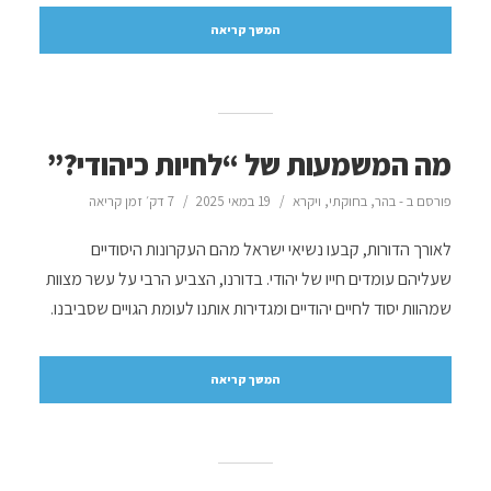
המשך קריאה
מה המשמעות של “לחיות כיהודי?”
פורסם ב -
בהר
,
בחוקתי
,
ויקרא
19 במאי 2025
7 דק׳ זמן קריאה
לאורך הדורות, קבעו נשיאי ישראל מהם העקרונות היסודיים
שעליהם עומדים חייו של יהודי. בדורנו, הצביע הרבי על עשר מצוות
שמהוות יסוד לחיים יהודיים ומגדירות אותנו לעומת הגויים שסביבנו.
המשך קריאה