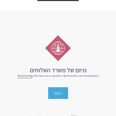
מיזם של משרד השלוחים
על מנת למצוא שירותים נוספים של משרד השלוחים, נא בקרו באתר שלנו
Shluchim.org
תרום