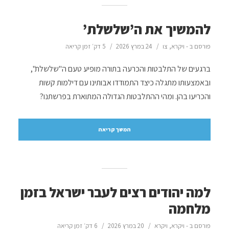
להמשיך את ה’שלשלת’
פורסם ב -
ויקרא
,
צו
24 במרץ 2026
5 דק׳ זמן קריאה
ברגעים של התלבטות והכרעה בתורה מופיע טעם ה"שלשלת",
ובאמצעותו מתגלה כיצד התמודדו אבותינו עם דילמות קשות
והכריעו בהן. ומהי ההתלבטות הגדולה המתוארת בפרשתנו?
המשך קריאה
למה יהודים רצים לעבר ישראל בזמן
מלחמה
פורסם ב -
ויקרא
,
ויקרא
20 במרץ 2026
6 דק׳ זמן קריאה